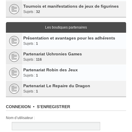
Tournois et manifestations de jeux de figurines
Sujets :
32
Les boutiques partenaires
Présentation et avantages pour les adhérents
Sujets :
1
Partenariat Uchronies Games
Sujets :
116
Partenariat Robin des Jeux
Sujets :
1
Partenariat Le Repaire du Dragon
Sujets :
1
CONNEXION
•
S’ENREGISTRER
Nom d’utilisateur :