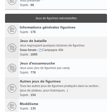
Vous présenter ^^
Sujets :
68
Jeux de figurines ados/adultes
Informations générales figurines
Sujets :
176
Jeux de bataille
Jeux regroupant quelques dizaines de figurines
Sous-forum :
Campagne 40k
Sujets :
1695
Jeux d'escarmouche
Jeux avec peu de figurines par camp
Sujets :
778
Autres jeux de figurines
Tous les autres jeux de figurines pratiqués dans la section...
(jeux de plateau, jeux historiques...)
Sujets :
154
Modélisme
Sujets :
135