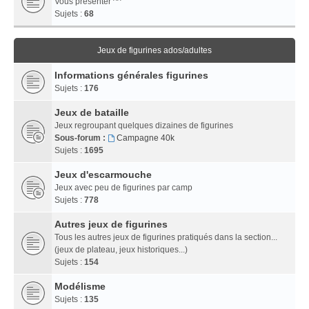
Vous présenter ^^
Sujets :
68
Jeux de figurines ados/adultes
Informations générales figurines
Sujets :
176
Jeux de bataille
Jeux regroupant quelques dizaines de figurines
Sous-forum :
Campagne 40k
Sujets :
1695
Jeux d'escarmouche
Jeux avec peu de figurines par camp
Sujets :
778
Autres jeux de figurines
Tous les autres jeux de figurines pratiqués dans la section...
(jeux de plateau, jeux historiques...)
Sujets :
154
Modélisme
Sujets :
135