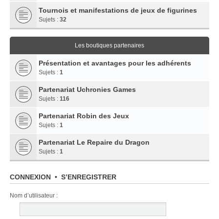
Tournois et manifestations de jeux de figurines
Sujets :
32
Les boutiques partenaires
Présentation et avantages pour les adhérents
Sujets :
1
Partenariat Uchronies Games
Sujets :
116
Partenariat Robin des Jeux
Sujets :
1
Partenariat Le Repaire du Dragon
Sujets :
1
CONNEXION
•
S’ENREGISTRER
Nom d’utilisateur :