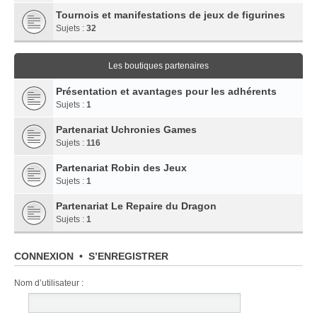
Tournois et manifestations de jeux de figurines
Sujets :
32
Les boutiques partenaires
Présentation et avantages pour les adhérents
Sujets :
1
Partenariat Uchronies Games
Sujets :
116
Partenariat Robin des Jeux
Sujets :
1
Partenariat Le Repaire du Dragon
Sujets :
1
CONNEXION
•
S’ENREGISTRER
Nom d’utilisateur :