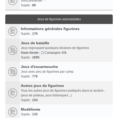
Vous présenter ^^
Sujets :
68
Jeux de figurines ados/adultes
Informations générales figurines
Sujets :
176
Jeux de bataille
Jeux regroupant quelques dizaines de figurines
Sous-forum :
Campagne 40k
Sujets :
1695
Jeux d'escarmouche
Jeux avec peu de figurines par camp
Sujets :
778
Autres jeux de figurines
Tous les autres jeux de figurines pratiqués dans la section...
(jeux de plateau, jeux historiques...)
Sujets :
154
Modélisme
Sujets :
135