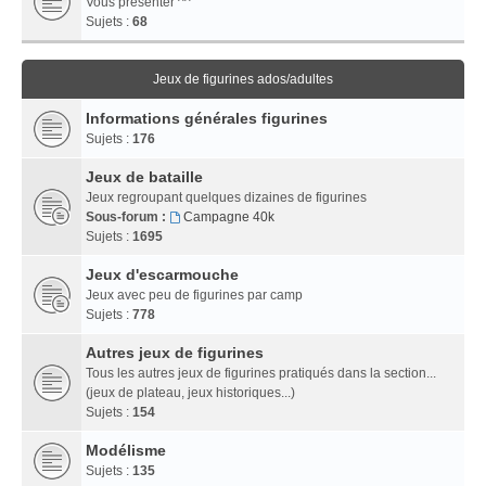
Vous présenter ^^
Sujets :
68
Jeux de figurines ados/adultes
Informations générales figurines
Sujets :
176
Jeux de bataille
Jeux regroupant quelques dizaines de figurines
Sous-forum :
Campagne 40k
Sujets :
1695
Jeux d'escarmouche
Jeux avec peu de figurines par camp
Sujets :
778
Autres jeux de figurines
Tous les autres jeux de figurines pratiqués dans la section...
(jeux de plateau, jeux historiques...)
Sujets :
154
Modélisme
Sujets :
135