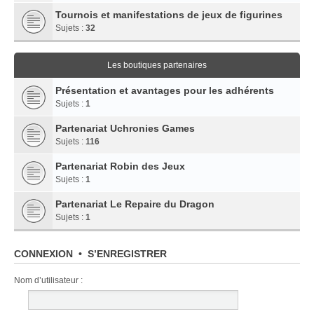
Tournois et manifestations de jeux de figurines
Sujets :
32
Les boutiques partenaires
Présentation et avantages pour les adhérents
Sujets :
1
Partenariat Uchronies Games
Sujets :
116
Partenariat Robin des Jeux
Sujets :
1
Partenariat Le Repaire du Dragon
Sujets :
1
CONNEXION
•
S’ENREGISTRER
Nom d’utilisateur :