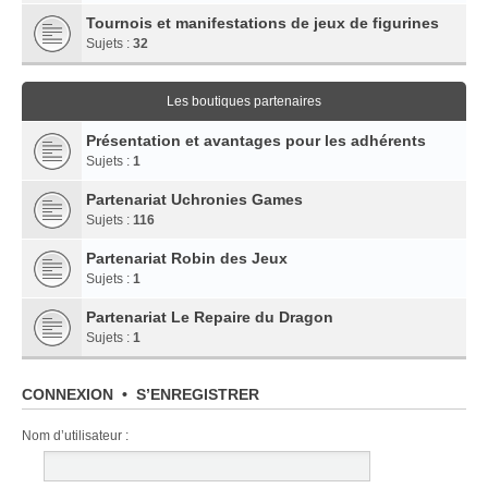
Tournois et manifestations de jeux de figurines
Sujets :
32
Les boutiques partenaires
Présentation et avantages pour les adhérents
Sujets :
1
Partenariat Uchronies Games
Sujets :
116
Partenariat Robin des Jeux
Sujets :
1
Partenariat Le Repaire du Dragon
Sujets :
1
CONNEXION
•
S’ENREGISTRER
Nom d’utilisateur :