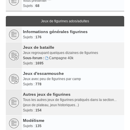
Vous présenter ^^
Sujets :
68
Jeux de figurines ados/adultes
Informations générales figurines
Sujets :
176
Jeux de bataille
Jeux regroupant quelques dizaines de figurines
Sous-forum :
Campagne 40k
Sujets :
1695
Jeux d'escarmouche
Jeux avec peu de figurines par camp
Sujets :
778
Autres jeux de figurines
Tous les autres jeux de figurines pratiqués dans la section...
(jeux de plateau, jeux historiques...)
Sujets :
154
Modélisme
Sujets :
135