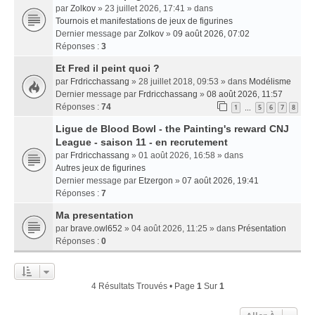
par
Zolkov
» 23 juillet 2026, 17:41 » dans
Tournois et manifestations de jeux de figurines
Dernier message par
Zolkov
»
09 août 2026, 07:02
Réponses :
3
Et Fred il peint quoi ?
par
Frdricchassang
» 28 juillet 2018, 09:53 » dans
Modélisme
Dernier message par
Frdricchassang
»
08 août 2026, 11:57
Réponses :
74
1
5
6
7
8
…
Ligue de Blood Bowl - the Painting's reward CNJ
League - saison 11 - en recrutement
par
Frdricchassang
» 01 août 2026, 16:58 » dans
Autres jeux de figurines
Dernier message par
Etzergon
»
07 août 2026, 19:41
Réponses :
7
Ma presentation
par
brave.owl652
» 04 août 2026, 11:25 » dans
Présentation
Réponses :
0
4 Résultats Trouvés • Page
1
Sur
1