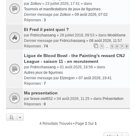
par
Zolkov
» 23 juillet 2026, 17:41 » dans
Tournois et manifestations de jeux de figurines
Dernier message par
Zolkov
»
09 août 2026, 07:02
Réponses :
3
Et Fred il peint quoi ?
par
Frdricchassang
» 28 juillet 2018, 09:53 » dans
Modélisme
Dernier message par
Frdricchassang
»
08 août 2026, 11:57
Réponses :
74
1
5
6
7
8
…
Ligue de Blood Bowl - the Painting's reward CNJ
League - saison 11 - en recrutement
par
Frdricchassang
» 01 août 2026, 16:58 » dans
Autres jeux de figurines
Dernier message par
Etzergon
»
07 août 2026, 19:41
Réponses :
7
Ma presentation
par
brave.owl652
» 04 août 2026, 11:25 » dans
Présentation
Réponses :
0
4 Résultats Trouvés • Page
1
Sur
1