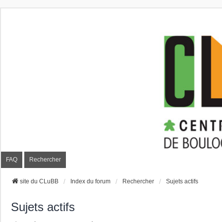
CLuBB
FAQ
Rechercher
site du CLuBB
Index du forum
Rechercher
Sujets actifs
Sujets actifs