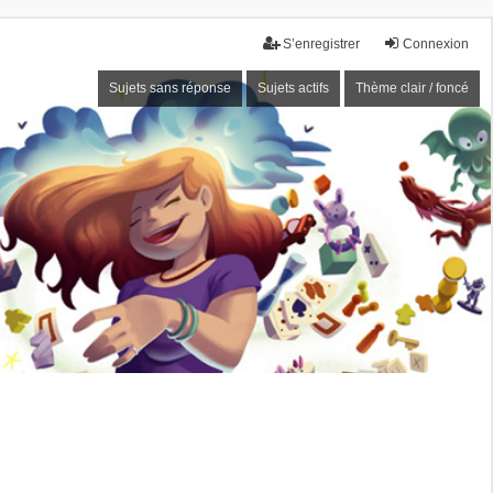
S’enregistrer
Connexion
Sujets sans réponse
Sujets actifs
Thème clair / foncé