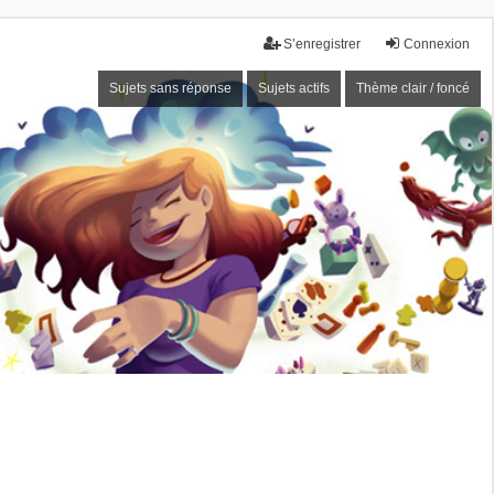
S’enregistrer
Connexion
Sujets sans réponse
Sujets actifs
Thème clair / foncé