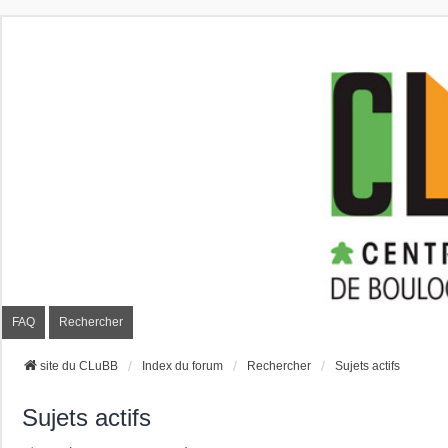
CLuBB
FAQ
Rechercher
site du CLuBB
Index du forum
Rechercher
Sujets actifs
Sujets actifs