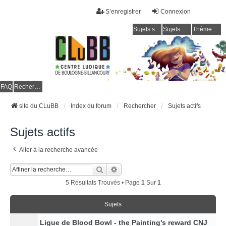
S’enregistrer
Connexion
Sujets sans réponse
Sujets actifs
Thème clair / foncé
CLuBB
FAQ
Rechercher
site du CLuBB
Index du forum
Rechercher
Sujets actifs
Sujets actifs
Aller à la recherche avancée
Rechercher
Recherche Avancée
5 Résultats Trouvés • Page
1
Sur
1
Sujets
Ligue de Blood Bowl - the Painting's reward CNJ