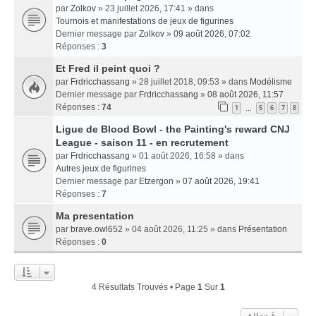
par
Zolkov
» 23 juillet 2026, 17:41 » dans
Tournois et manifestations de jeux de figurines
Dernier message par
Zolkov
»
09 août 2026, 07:02
Réponses :
3
Et Fred il peint quoi ?
par
Frdricchassang
» 28 juillet 2018, 09:53 » dans
Modélisme
Dernier message par
Frdricchassang
»
08 août 2026, 11:57
Réponses :
74
1
5
6
7
8
…
Ligue de Blood Bowl - the Painting's reward CNJ
League - saison 11 - en recrutement
par
Frdricchassang
» 01 août 2026, 16:58 » dans
Autres jeux de figurines
Dernier message par
Etzergon
»
07 août 2026, 19:41
Réponses :
7
Ma presentation
par
brave.owl652
» 04 août 2026, 11:25 » dans
Présentation
Réponses :
0
4 Résultats Trouvés • Page
1
Sur
1