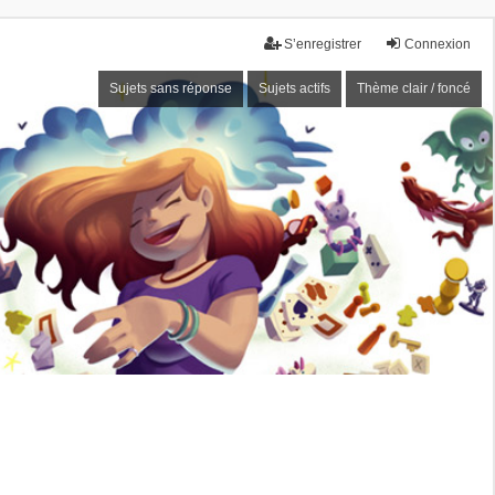
S’enregistrer
Connexion
Sujets sans réponse
Sujets actifs
Thème clair / foncé