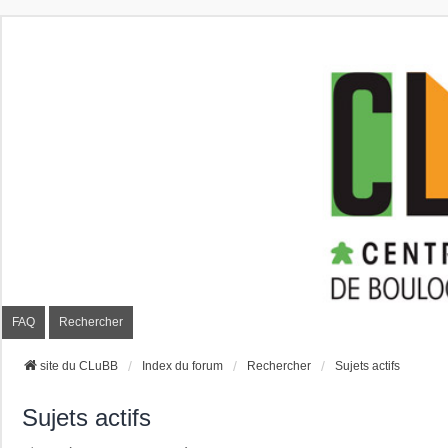
CLuBB
FAQ
Rechercher
site du CLuBB
Index du forum
Rechercher
Sujets actifs
Sujets actifs