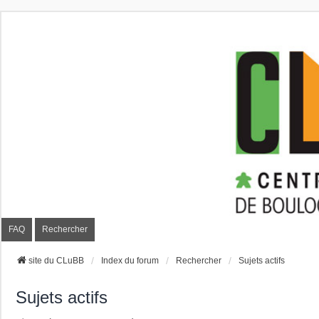
CLuBB
FAQ
Rechercher
site du CLuBB
Index du forum
Rechercher
Sujets actifs
Sujets actifs