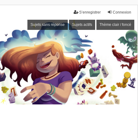
S’enregistrer
Connexion
Sujets sans réponse
Sujets actifs
Thème clair / foncé