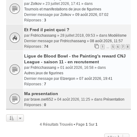
par
Zolkov
» 23 juillet 2026, 17:41 » dans
Tournois et manifestations de jeux de figurines
Dernier message par
Zolkov
»
09 août 2026, 07:02
Réponses :
3
Et Fred il peint quoi ?
par
Frdricchassang
» 28 juillet 2018, 09:53 » dans
Modélisme
Dernier message par
Frdricchassang
»
08 août 2026, 11:57
Réponses :
74
1
5
6
7
8
…
Ligue de Blood Bowl - the Painting's reward CNJ
League - saison 11 - en recrutement
par
Frdricchassang
» 01 août 2026, 16:58 » dans
Autres jeux de figurines
Dernier message par
Etzergon
»
07 août 2026, 19:41
Réponses :
7
Ma presentation
par
brave.owl652
» 04 août 2026, 11:25 » dans
Présentation
Réponses :
0
4 Résultats Trouvés • Page
1
Sur
1