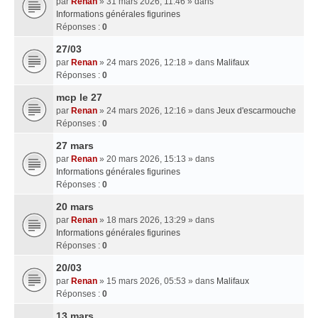
par
Renan
» 31 mars 2026, 11:46 » dans
Informations générales figurines
Réponses :
0
27/03
par
Renan
» 24 mars 2026, 12:18 » dans
Malifaux
Réponses :
0
mcp le 27
par
Renan
» 24 mars 2026, 12:16 » dans
Jeux d'escarmouche
Réponses :
0
27 mars
par
Renan
» 20 mars 2026, 15:13 » dans
Informations générales figurines
Réponses :
0
20 mars
par
Renan
» 18 mars 2026, 13:29 » dans
Informations générales figurines
Réponses :
0
20/03
par
Renan
» 15 mars 2026, 05:53 » dans
Malifaux
Réponses :
0
13 mars