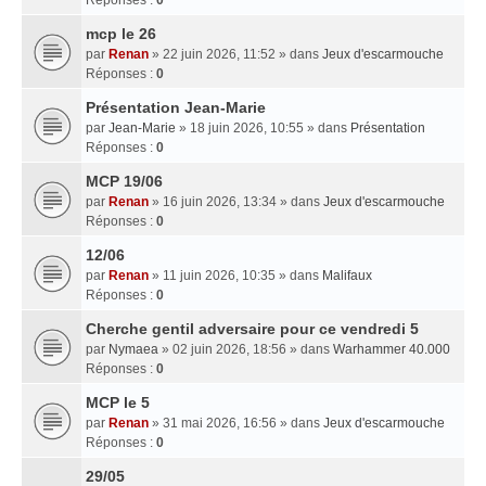
mcp le 26
par
Renan
» 22 juin 2026, 11:52 » dans
Jeux d'escarmouche
Réponses :
0
Présentation Jean-Marie
par
Jean-Marie
» 18 juin 2026, 10:55 » dans
Présentation
Réponses :
0
MCP 19/06
par
Renan
» 16 juin 2026, 13:34 » dans
Jeux d'escarmouche
Réponses :
0
12/06
par
Renan
» 11 juin 2026, 10:35 » dans
Malifaux
Réponses :
0
Cherche gentil adversaire pour ce vendredi 5
par
Nymaea
» 02 juin 2026, 18:56 » dans
Warhammer 40.000
Réponses :
0
MCP le 5
par
Renan
» 31 mai 2026, 16:56 » dans
Jeux d'escarmouche
Réponses :
0
29/05