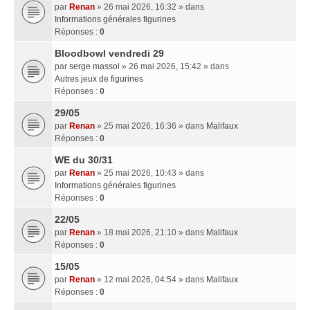
par
Renan
» 26 mai 2026, 16:32 » dans
Informations générales figurines
Réponses :
0
Bloodbowl vendredi 29
par
serge massol
» 26 mai 2026, 15:42 » dans
Autres jeux de figurines
Réponses :
0
29/05
par
Renan
» 25 mai 2026, 16:36 » dans
Malifaux
Réponses :
0
WE du 30/31
par
Renan
» 25 mai 2026, 10:43 » dans
Informations générales figurines
Réponses :
0
22/05
par
Renan
» 18 mai 2026, 21:10 » dans
Malifaux
Réponses :
0
15/05
par
Renan
» 12 mai 2026, 04:54 » dans
Malifaux
Réponses :
0