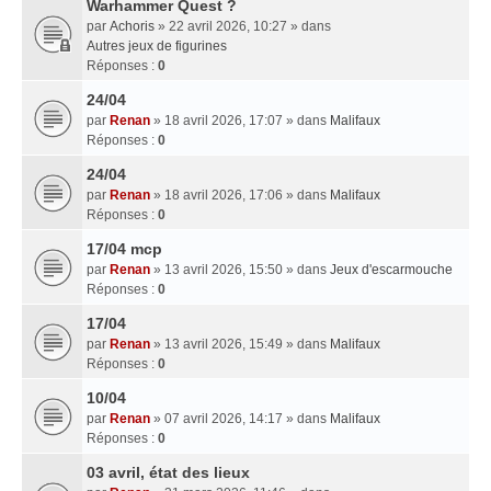
Warhammer Quest ?
par
Achoris
» 22 avril 2026, 10:27 » dans
Autres jeux de figurines
Réponses :
0
24/04
par
Renan
» 18 avril 2026, 17:07 » dans
Malifaux
Réponses :
0
24/04
par
Renan
» 18 avril 2026, 17:06 » dans
Malifaux
Réponses :
0
17/04 mcp
par
Renan
» 13 avril 2026, 15:50 » dans
Jeux d'escarmouche
Réponses :
0
17/04
par
Renan
» 13 avril 2026, 15:49 » dans
Malifaux
Réponses :
0
10/04
par
Renan
» 07 avril 2026, 14:17 » dans
Malifaux
Réponses :
0
03 avril, état des lieux