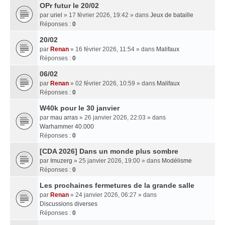
OPr futur le 20/02
par
uriel
» 17 février 2026, 19:42 » dans
Jeux de bataille
Réponses :
0
20/02
par
Renan
» 16 février 2026, 11:54 » dans
Malifaux
Réponses :
0
06/02
par
Renan
» 02 février 2026, 10:59 » dans
Malifaux
Réponses :
0
W40k pour le 30 janvier
par
mau arras
» 26 janvier 2026, 22:03 » dans
Warhammer 40.000
Réponses :
0
[CDA 2026] Dans un monde plus sombre
par
Imuzerg
» 25 janvier 2026, 19:00 » dans
Modélisme
Réponses :
0
Les prochaines fermetures de la grande salle
par
Renan
» 24 janvier 2026, 06:27 » dans
Discussions diverses
Réponses :
0