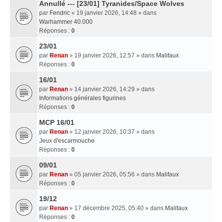
Annullé --- [23/01] Tyranides/Space Wolves
par
Fendric
» 19 janvier 2026, 14:48 » dans
Warhammer 40.000
Réponses :
0
23/01
par
Renan
» 19 janvier 2026, 12:57 » dans
Malifaux
Réponses :
0
16/01
par
Renan
» 14 janvier 2026, 14:29 » dans
Informations générales figurines
Réponses :
0
MCP 16/01
par
Renan
» 12 janvier 2026, 10:37 » dans
Jeux d'escarmouche
Réponses :
0
09/01
par
Renan
» 05 janvier 2026, 05:56 » dans
Malifaux
Réponses :
0
19/12
par
Renan
» 17 décembre 2025, 05:40 » dans
Malifaux
Réponses :
0