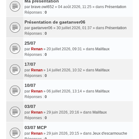
Ma presentation
par
brave.owl652
» 04 août 2026, 11:25 » dans
Présentation
Réponses :
0
Présentation de gaetanver06
par
gaetanver06
» 30 juillet 2026, 01:37 » dans
Présentation
Réponses :
0
25/07
par
Renan
» 20 juillet 2026, 09:31 » dans
Malifaux
Réponses :
0
17/07
par
Renan
» 14 juillet 2026, 10:32 » dans
Malifaux
Réponses :
0
10/07
par
Renan
» 06 juillet 2026, 13:14 » dans
Malifaux
Réponses :
0
03/07
par
Renan
» 29 juin 2026, 20:16 » dans
Malifaux
Réponses :
0
03/07 MCP
par
Renan
» 29 juin 2026, 20:15 » dans
Jeux d'escarmouche
Réponses :
0