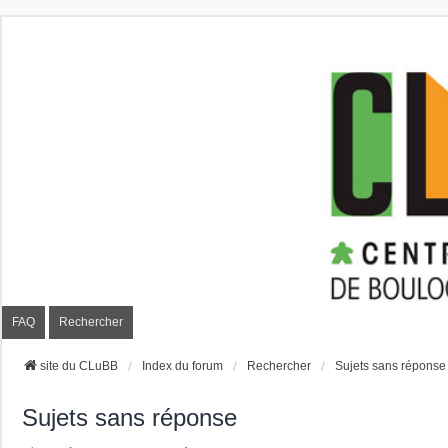
CLuBB
FAQ
Rechercher
site du CLuBB
Index du forum
Rechercher
Sujets sans réponse
Sujets sans réponse