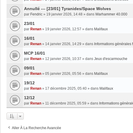
Annullé --- [23/01] Tyranides/Space Wolves
par
Fendric
»
19 janvier 2026, 14:48
» dans
Warhammer 40.000
23/01
par
Renan
»
19 janvier 2026, 12:57
» dans
Malifaux
16/01
par
Renan
»
14 janvier 2026, 14:29
» dans
Informations générales 
MCP 16/01
par
Renan
»
12 janvier 2026, 10:37
» dans
Jeux d'escarmouche
09/01
par
Renan
»
05 janvier 2026, 05:56
» dans
Malifaux
19/12
par
Renan
»
17 décembre 2025, 05:40
» dans
Malifaux
12/12
par
Renan
»
11 décembre 2025, 05:59
» dans
Informations général
Aller À La Recherche Avancée