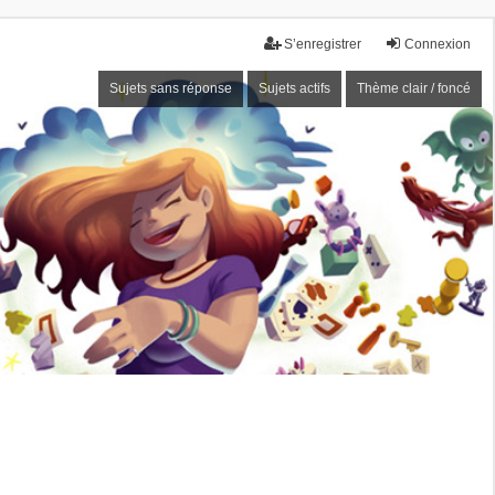
S’enregistrer
Connexion
Sujets sans réponse
Sujets actifs
Thème clair / foncé