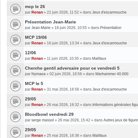
mcp le 26
par
Renan
»
22 juin 2026, 11:52
» dans
Jeux d'escarmouche
Présentation Jean-Marie
par
Jean-Marie
»
18 juin 2026, 10:55
» dans
Présentation
MCP 19/06
par
Renan
»
16 juin 2026, 13:34
» dans
Jeux d'escarmouche
12/06
par
Renan
»
11 juin 2026, 10:35
» dans
Malifaux
Cherche gentil adversaire pour ce vendredi 5
par
Nymaea
»
02 juin 2026, 18:56
» dans
Warhammer 40.000
MCP le 5
par
Renan
»
31 mai 2026, 16:56
» dans
Jeux d'escarmouche
29/05
par
Renan
»
26 mai 2026, 16:32
» dans
Informations générales figu
Bloodbowl vendredi 29
par
serge massol
»
26 mai 2026, 15:42
» dans
Autres jeux de figuri
29/05
par
Renan
»
25 mai 2026, 16:36
» dans
Malifaux