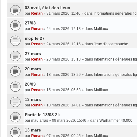
03 avril, état des lieux
par
Renan
»
31 mars 2026, 11:46
» dans
Informations générales fi
27/03
par
Renan
»
24 mars 2026, 12:18
» dans
Malifaux
mcp le 27
par
Renan
»
24 mars 2026, 12:16
» dans
Jeux d'escarmouche
27 mars
par
Renan
»
20 mars 2026, 15:13
» dans
Informations générales fi
20 mars
par
Renan
»
18 mars 2026, 13:29
» dans
Informations générales fi
20/03
par
Renan
»
15 mars 2026, 05:53
» dans
Malifaux
13 mars
par
Renan
»
10 mars 2026, 14:01
» dans
Informations générales fi
Partie le 13/03 2k
par
mau arras
»
09 mars 2026, 15:46
» dans
Warhammer 40.000
13 mars
par
Renan
»
07 mars 2026, 09:45
» dans
Malifaux