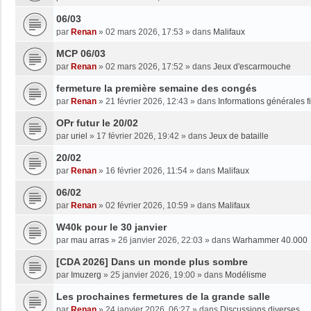
06/03
par
Renan
»
02 mars 2026, 17:53
» dans
Malifaux
MCP 06/03
par
Renan
»
02 mars 2026, 17:52
» dans
Jeux d'escarmouche
fermeture la première semaine des congés
par
Renan
»
21 février 2026, 12:43
» dans
Informations générales f
OPr futur le 20/02
par
uriel
»
17 février 2026, 19:42
» dans
Jeux de bataille
20/02
par
Renan
»
16 février 2026, 11:54
» dans
Malifaux
06/02
par
Renan
»
02 février 2026, 10:59
» dans
Malifaux
W40k pour le 30 janvier
par
mau arras
»
26 janvier 2026, 22:03
» dans
Warhammer 40.000
[CDA 2026] Dans un monde plus sombre
par
Imuzerg
»
25 janvier 2026, 19:00
» dans
Modélisme
Les prochaines fermetures de la grande salle
par
Renan
»
24 janvier 2026, 06:27
» dans
Discussions diverses