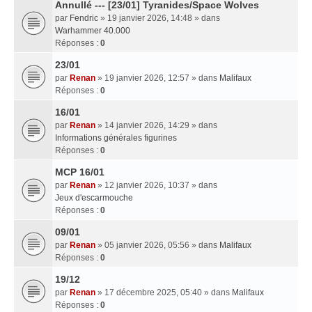
Annullé --- [23/01] Tyranides/Space Wolves
par
Fendric
» 19 janvier 2026, 14:48 » dans
Warhammer 40.000
Réponses :
0
23/01
par
Renan
» 19 janvier 2026, 12:57 » dans
Malifaux
Réponses :
0
16/01
par
Renan
» 14 janvier 2026, 14:29 » dans
Informations générales figurines
Réponses :
0
MCP 16/01
par
Renan
» 12 janvier 2026, 10:37 » dans
Jeux d'escarmouche
Réponses :
0
09/01
par
Renan
» 05 janvier 2026, 05:56 » dans
Malifaux
Réponses :
0
19/12
par
Renan
» 17 décembre 2025, 05:40 » dans
Malifaux
Réponses :
0