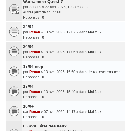
Warhammer Quest ?
par
Achoris
» 22 avril 2026, 10:27 » dans
Autres jeux de figurines
Réponses :
0
24/04
par
Renan
» 18 avril 2026, 17:07 » dans
Malifaux
Réponses :
0
24/04
par
Renan
» 18 avril 2026, 17:06 » dans
Malifaux
Réponses :
0
17/04 mcp
par
Renan
» 13 avril 2026, 15:50 » dans
Jeux d'escarmouche
Réponses :
0
17/04
par
Renan
» 13 avril 2026, 15:49 » dans
Malifaux
Réponses :
0
10/04
par
Renan
» 07 avril 2026, 14:17 » dans
Malifaux
Réponses :
0
03 avril, état des lieux