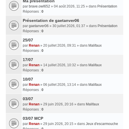
Ma presentation
par
brave.owl652
» 04 août 2026, 11:25 » dans
Présentation
Réponses :
0
Présentation de gaetanver06
par
gaetanver06
» 30 juillet 2026, 01:37 » dans
Présentation
Réponses :
0
25/07
par
Renan
» 20 juillet 2026, 09:31 » dans
Malifaux
Réponses :
0
17/07
par
Renan
» 14 juillet 2026, 10:32 » dans
Malifaux
Réponses :
0
10/07
par
Renan
» 06 juillet 2026, 13:14 » dans
Malifaux
Réponses :
0
03/07
par
Renan
» 29 juin 2026, 20:16 » dans
Malifaux
Réponses :
0
03/07 MCP
par
Renan
» 29 juin 2026, 20:15 » dans
Jeux d'escarmouche
Réponses :
0