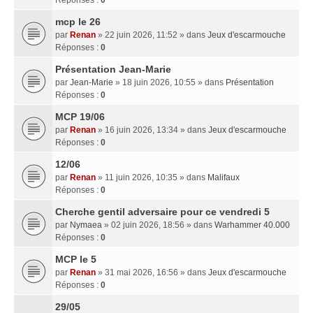
mcp le 26
par
Renan
» 22 juin 2026, 11:52 » dans
Jeux d'escarmouche
Réponses :
0
Présentation Jean-Marie
par
Jean-Marie
» 18 juin 2026, 10:55 » dans
Présentation
Réponses :
0
MCP 19/06
par
Renan
» 16 juin 2026, 13:34 » dans
Jeux d'escarmouche
Réponses :
0
12/06
par
Renan
» 11 juin 2026, 10:35 » dans
Malifaux
Réponses :
0
Cherche gentil adversaire pour ce vendredi 5
par
Nymaea
» 02 juin 2026, 18:56 » dans
Warhammer 40.000
Réponses :
0
MCP le 5
par
Renan
» 31 mai 2026, 16:56 » dans
Jeux d'escarmouche
Réponses :
0
29/05