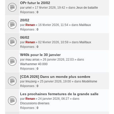
OPr futur le 20/02
par
uriel
» 17 février 2026, 19:42 » dans
Jeux de bataille
Réponses :
0
20/02
par
Renan
» 16 février 2026, 11:54 » dans
Malifaux
Réponses :
0
06/02
par
Renan
» 02 février 2026, 10:59 » dans
Malifaux
Réponses :
0
W40k pour le 30 janvier
par
mau arras
» 26 janvier 2026, 22:03 » dans
Warhammer 40.000
Réponses :
0
[CDA 2026] Dans un monde plus sombre
par
Imuzerg
» 25 janvier 2026, 19:00 » dans
Modélisme
Réponses :
0
Les prochaines fermetures de la grande salle
par
Renan
» 24 janvier 2026, 06:27 » dans
Discussions diverses
Réponses :
0