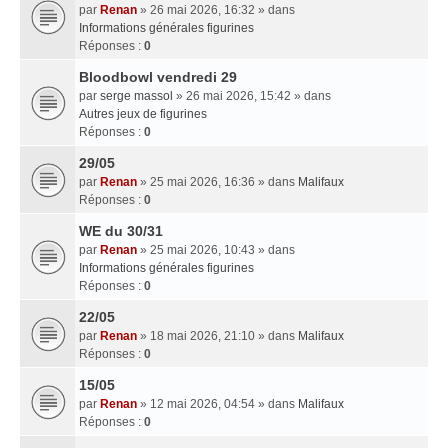
par
Renan
» 26 mai 2026, 16:32 » dans
Informations générales figurines
Réponses :
0
Bloodbowl vendredi 29
par
serge massol
» 26 mai 2026, 15:42 » dans
Autres jeux de figurines
Réponses :
0
29/05
par
Renan
» 25 mai 2026, 16:36 » dans
Malifaux
Réponses :
0
WE du 30/31
par
Renan
» 25 mai 2026, 10:43 » dans
Informations générales figurines
Réponses :
0
22/05
par
Renan
» 18 mai 2026, 21:10 » dans
Malifaux
Réponses :
0
15/05
par
Renan
» 12 mai 2026, 04:54 » dans
Malifaux
Réponses :
0