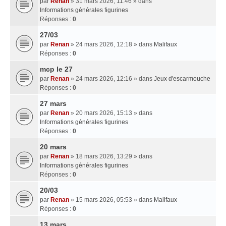
par
Renan
» 31 mars 2026, 11:46 » dans
Informations générales figurines
Réponses :
0
27/03
par
Renan
» 24 mars 2026, 12:18 » dans
Malifaux
Réponses :
0
mcp le 27
par
Renan
» 24 mars 2026, 12:16 » dans
Jeux d'escarmouche
Réponses :
0
27 mars
par
Renan
» 20 mars 2026, 15:13 » dans
Informations générales figurines
Réponses :
0
20 mars
par
Renan
» 18 mars 2026, 13:29 » dans
Informations générales figurines
Réponses :
0
20/03
par
Renan
» 15 mars 2026, 05:53 » dans
Malifaux
Réponses :
0
13 mars