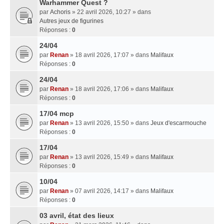
Warhammer Quest ?
par
Achoris
» 22 avril 2026, 10:27 » dans
Autres jeux de figurines
Réponses :
0
24/04
par
Renan
» 18 avril 2026, 17:07 » dans
Malifaux
Réponses :
0
24/04
par
Renan
» 18 avril 2026, 17:06 » dans
Malifaux
Réponses :
0
17/04 mcp
par
Renan
» 13 avril 2026, 15:50 » dans
Jeux d'escarmouche
Réponses :
0
17/04
par
Renan
» 13 avril 2026, 15:49 » dans
Malifaux
Réponses :
0
10/04
par
Renan
» 07 avril 2026, 14:17 » dans
Malifaux
Réponses :
0
03 avril, état des lieux