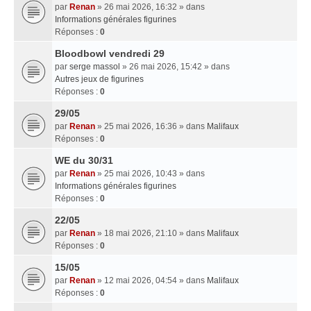
par
Renan
» 26 mai 2026, 16:32 » dans
Informations générales figurines
Réponses :
0
Bloodbowl vendredi 29
par
serge massol
» 26 mai 2026, 15:42 » dans
Autres jeux de figurines
Réponses :
0
29/05
par
Renan
» 25 mai 2026, 16:36 » dans
Malifaux
Réponses :
0
WE du 30/31
par
Renan
» 25 mai 2026, 10:43 » dans
Informations générales figurines
Réponses :
0
22/05
par
Renan
» 18 mai 2026, 21:10 » dans
Malifaux
Réponses :
0
15/05
par
Renan
» 12 mai 2026, 04:54 » dans
Malifaux
Réponses :
0