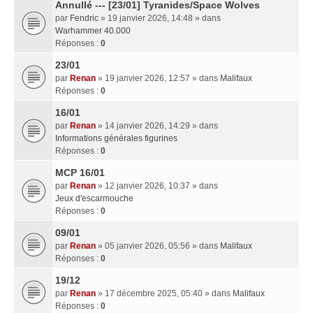
Annullé --- [23/01] Tyranides/Space Wolves
par
Fendric
» 19 janvier 2026, 14:48 » dans
Warhammer 40.000
Réponses :
0
23/01
par
Renan
» 19 janvier 2026, 12:57 » dans
Malifaux
Réponses :
0
16/01
par
Renan
» 14 janvier 2026, 14:29 » dans
Informations générales figurines
Réponses :
0
MCP 16/01
par
Renan
» 12 janvier 2026, 10:37 » dans
Jeux d'escarmouche
Réponses :
0
09/01
par
Renan
» 05 janvier 2026, 05:56 » dans
Malifaux
Réponses :
0
19/12
par
Renan
» 17 décembre 2025, 05:40 » dans
Malifaux
Réponses :
0