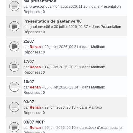
Ma presentation
par
brave.owl652
» 04 août 2026, 11:25 » dans
Présentation
Réponses :
0
Présentation de gaetanver06
par
gaetanver06
» 30 juillet 2026, 01:37 » dans
Présentation
Réponses :
0
25/07
par
Renan
» 20 juillet 2026, 09:31 » dans
Malifaux
Réponses :
0
17/07
par
Renan
» 14 juillet 2026, 10:32 » dans
Malifaux
Réponses :
0
10/07
par
Renan
» 06 juillet 2026, 13:14 » dans
Malifaux
Réponses :
0
03/07
par
Renan
» 29 juin 2026, 20:16 » dans
Malifaux
Réponses :
0
03/07 MCP
par
Renan
» 29 juin 2026, 20:15 » dans
Jeux d'escarmouche
Réponses :
0