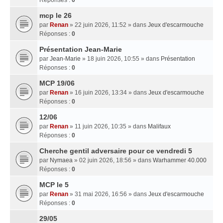
mcp le 26
par
Renan
» 22 juin 2026, 11:52 » dans
Jeux d'escarmouche
Réponses :
0
Présentation Jean-Marie
par
Jean-Marie
» 18 juin 2026, 10:55 » dans
Présentation
Réponses :
0
MCP 19/06
par
Renan
» 16 juin 2026, 13:34 » dans
Jeux d'escarmouche
Réponses :
0
12/06
par
Renan
» 11 juin 2026, 10:35 » dans
Malifaux
Réponses :
0
Cherche gentil adversaire pour ce vendredi 5
par
Nymaea
» 02 juin 2026, 18:56 » dans
Warhammer 40.000
Réponses :
0
MCP le 5
par
Renan
» 31 mai 2026, 16:56 » dans
Jeux d'escarmouche
Réponses :
0
29/05