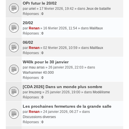
OPr futur le 20/02
par
uriel
» 17 février 2026, 19:42 » dans
Jeux de bataille
Réponses :
0
20/02
par
Renan
» 16 février 2026, 11:54 » dans
Malifaux
Réponses :
0
06/02
par
Renan
» 02 février 2026, 10:59 » dans
Malifaux
Réponses :
0
W40k pour le 30 janvier
par
mau arras
» 26 janvier 2026, 22:03 » dans
Warhammer 40.000
Réponses :
0
[CDA 2026] Dans un monde plus sombre
par
Imuzerg
» 25 janvier 2026, 19:00 » dans
Modélisme
Réponses :
0
Les prochaines fermetures de la grande salle
par
Renan
» 24 janvier 2026, 06:27 » dans
Discussions diverses
Réponses :
0