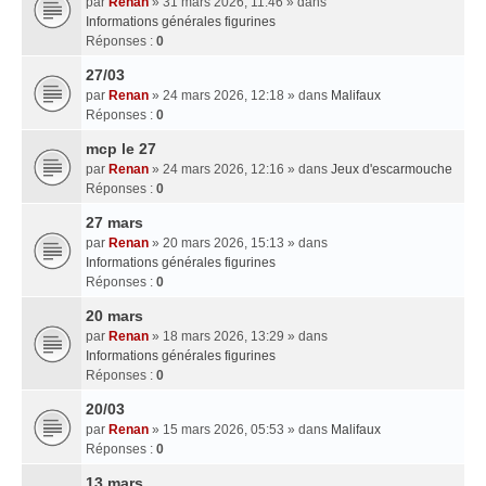
par
Renan
» 31 mars 2026, 11:46 » dans
Informations générales figurines
Réponses :
0
27/03
par
Renan
» 24 mars 2026, 12:18 » dans
Malifaux
Réponses :
0
mcp le 27
par
Renan
» 24 mars 2026, 12:16 » dans
Jeux d'escarmouche
Réponses :
0
27 mars
par
Renan
» 20 mars 2026, 15:13 » dans
Informations générales figurines
Réponses :
0
20 mars
par
Renan
» 18 mars 2026, 13:29 » dans
Informations générales figurines
Réponses :
0
20/03
par
Renan
» 15 mars 2026, 05:53 » dans
Malifaux
Réponses :
0
13 mars