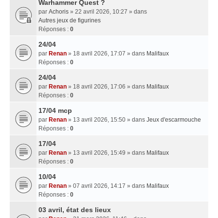
Warhammer Quest ?
par
Achoris
» 22 avril 2026, 10:27 » dans
Autres jeux de figurines
Réponses :
0
24/04
par
Renan
» 18 avril 2026, 17:07 » dans
Malifaux
Réponses :
0
24/04
par
Renan
» 18 avril 2026, 17:06 » dans
Malifaux
Réponses :
0
17/04 mcp
par
Renan
» 13 avril 2026, 15:50 » dans
Jeux d'escarmouche
Réponses :
0
17/04
par
Renan
» 13 avril 2026, 15:49 » dans
Malifaux
Réponses :
0
10/04
par
Renan
» 07 avril 2026, 14:17 » dans
Malifaux
Réponses :
0
03 avril, état des lieux