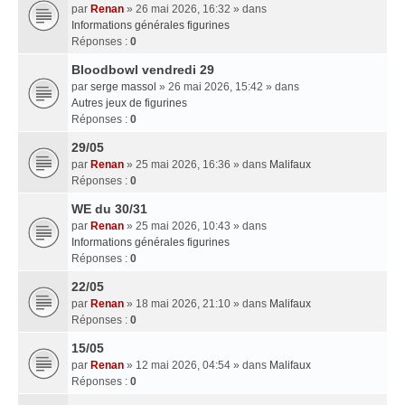
par
Renan
» 26 mai 2026, 16:32 » dans
Informations générales figurines
Réponses :
0
Bloodbowl vendredi 29
par
serge massol
» 26 mai 2026, 15:42 » dans
Autres jeux de figurines
Réponses :
0
29/05
par
Renan
» 25 mai 2026, 16:36 » dans
Malifaux
Réponses :
0
WE du 30/31
par
Renan
» 25 mai 2026, 10:43 » dans
Informations générales figurines
Réponses :
0
22/05
par
Renan
» 18 mai 2026, 21:10 » dans
Malifaux
Réponses :
0
15/05
par
Renan
» 12 mai 2026, 04:54 » dans
Malifaux
Réponses :
0