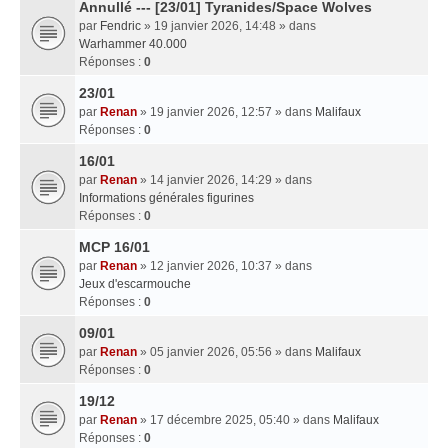
Annullé --- [23/01] Tyranides/Space Wolves
par
Fendric
» 19 janvier 2026, 14:48 » dans
Warhammer 40.000
Réponses :
0
23/01
par
Renan
» 19 janvier 2026, 12:57 » dans
Malifaux
Réponses :
0
16/01
par
Renan
» 14 janvier 2026, 14:29 » dans
Informations générales figurines
Réponses :
0
MCP 16/01
par
Renan
» 12 janvier 2026, 10:37 » dans
Jeux d'escarmouche
Réponses :
0
09/01
par
Renan
» 05 janvier 2026, 05:56 » dans
Malifaux
Réponses :
0
19/12
par
Renan
» 17 décembre 2025, 05:40 » dans
Malifaux
Réponses :
0