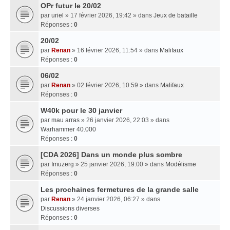
OPr futur le 20/02
par
uriel
» 17 février 2026, 19:42 » dans
Jeux de bataille
Réponses :
0
20/02
par
Renan
» 16 février 2026, 11:54 » dans
Malifaux
Réponses :
0
06/02
par
Renan
» 02 février 2026, 10:59 » dans
Malifaux
Réponses :
0
W40k pour le 30 janvier
par
mau arras
» 26 janvier 2026, 22:03 » dans
Warhammer 40.000
Réponses :
0
[CDA 2026] Dans un monde plus sombre
par
Imuzerg
» 25 janvier 2026, 19:00 » dans
Modélisme
Réponses :
0
Les prochaines fermetures de la grande salle
par
Renan
» 24 janvier 2026, 06:27 » dans
Discussions diverses
Réponses :
0