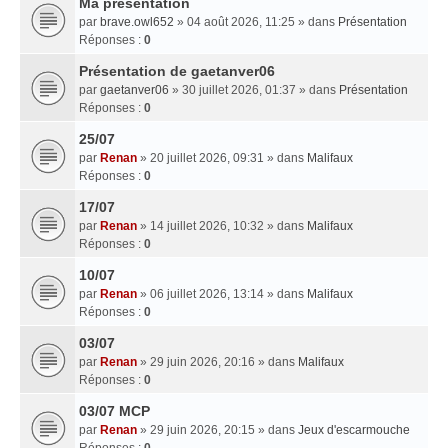
Ma presentation
par
brave.owl652
» 04 août 2026, 11:25 » dans
Présentation
Réponses :
0
Présentation de gaetanver06
par
gaetanver06
» 30 juillet 2026, 01:37 » dans
Présentation
Réponses :
0
25/07
par
Renan
» 20 juillet 2026, 09:31 » dans
Malifaux
Réponses :
0
17/07
par
Renan
» 14 juillet 2026, 10:32 » dans
Malifaux
Réponses :
0
10/07
par
Renan
» 06 juillet 2026, 13:14 » dans
Malifaux
Réponses :
0
03/07
par
Renan
» 29 juin 2026, 20:16 » dans
Malifaux
Réponses :
0
03/07 MCP
par
Renan
» 29 juin 2026, 20:15 » dans
Jeux d'escarmouche
Réponses :
0