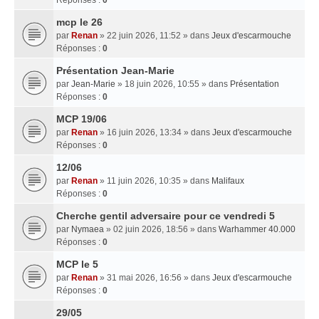
mcp le 26
par
Renan
» 22 juin 2026, 11:52 » dans
Jeux d'escarmouche
Réponses :
0
Présentation Jean-Marie
par
Jean-Marie
» 18 juin 2026, 10:55 » dans
Présentation
Réponses :
0
MCP 19/06
par
Renan
» 16 juin 2026, 13:34 » dans
Jeux d'escarmouche
Réponses :
0
12/06
par
Renan
» 11 juin 2026, 10:35 » dans
Malifaux
Réponses :
0
Cherche gentil adversaire pour ce vendredi 5
par
Nymaea
» 02 juin 2026, 18:56 » dans
Warhammer 40.000
Réponses :
0
MCP le 5
par
Renan
» 31 mai 2026, 16:56 » dans
Jeux d'escarmouche
Réponses :
0
29/05