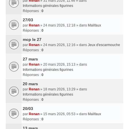
par
Renan
» 31 mars 2026, 11:46 » dans
Informations générales figurines
Réponses :
0
27/03
par
Renan
» 24 mars 2026, 12:18 » dans
Malifaux
Réponses :
0
mcp le 27
par
Renan
» 24 mars 2026, 12:16 » dans
Jeux d'escarmouche
Réponses :
0
27 mars
par
Renan
» 20 mars 2026, 15:13 » dans
Informations générales figurines
Réponses :
0
20 mars
par
Renan
» 18 mars 2026, 13:29 » dans
Informations générales figurines
Réponses :
0
20/03
par
Renan
» 15 mars 2026, 05:53 » dans
Malifaux
Réponses :
0
13 mars