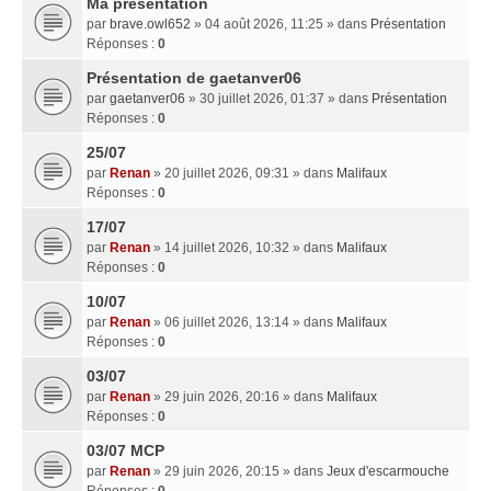
Ma presentation
par
brave.owl652
» 04 août 2026, 11:25 » dans
Présentation
Réponses :
0
Présentation de gaetanver06
par
gaetanver06
» 30 juillet 2026, 01:37 » dans
Présentation
Réponses :
0
25/07
par
Renan
» 20 juillet 2026, 09:31 » dans
Malifaux
Réponses :
0
17/07
par
Renan
» 14 juillet 2026, 10:32 » dans
Malifaux
Réponses :
0
10/07
par
Renan
» 06 juillet 2026, 13:14 » dans
Malifaux
Réponses :
0
03/07
par
Renan
» 29 juin 2026, 20:16 » dans
Malifaux
Réponses :
0
03/07 MCP
par
Renan
» 29 juin 2026, 20:15 » dans
Jeux d'escarmouche
Réponses :
0