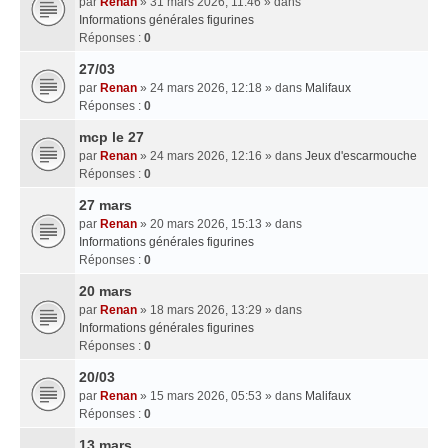
par
Renan
» 31 mars 2026, 11:46 » dans
Informations générales figurines
Réponses :
0
27/03
par
Renan
» 24 mars 2026, 12:18 » dans
Malifaux
Réponses :
0
mcp le 27
par
Renan
» 24 mars 2026, 12:16 » dans
Jeux d'escarmouche
Réponses :
0
27 mars
par
Renan
» 20 mars 2026, 15:13 » dans
Informations générales figurines
Réponses :
0
20 mars
par
Renan
» 18 mars 2026, 13:29 » dans
Informations générales figurines
Réponses :
0
20/03
par
Renan
» 15 mars 2026, 05:53 » dans
Malifaux
Réponses :
0
13 mars