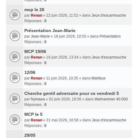
mcp le 26
par
Renan
» 22 juin 2026, 11:52 » dans
Jeux d'escarmouche
Réponses :
0
Présentation Jean-Marie
par
Jean-Marie
» 18 juin 2026, 10:55 » dans
Présentation
Réponses :
0
MCP 19/06
par
Renan
» 16 juin 2026, 13:34 » dans
Jeux d'escarmouche
Réponses :
0
12/06
par
Renan
» 11 juin 2026, 10:35 » dans
Malifaux
Réponses :
0
Cherche gentil adversaire pour ce vendredi 5
par
Nymaea
» 02 juin 2026, 18:56 » dans
Warhammer 40.000
Réponses :
0
MCP le 5
par
Renan
» 31 mai 2026, 16:56 » dans
Jeux d'escarmouche
Réponses :
0
29/05