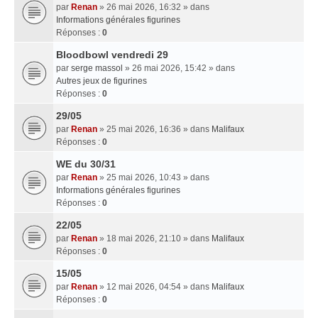
par
Renan
» 26 mai 2026, 16:32 » dans
Informations générales figurines
Réponses :
0
Bloodbowl vendredi 29
par
serge massol
» 26 mai 2026, 15:42 » dans
Autres jeux de figurines
Réponses :
0
29/05
par
Renan
» 25 mai 2026, 16:36 » dans
Malifaux
Réponses :
0
WE du 30/31
par
Renan
» 25 mai 2026, 10:43 » dans
Informations générales figurines
Réponses :
0
22/05
par
Renan
» 18 mai 2026, 21:10 » dans
Malifaux
Réponses :
0
15/05
par
Renan
» 12 mai 2026, 04:54 » dans
Malifaux
Réponses :
0