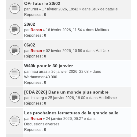
OPr futur le 20/02
par
uriel
» 17 février 2026, 19:42 » dans
Jeux de bataille
Réponses :
0
20/02
par
Renan
» 16 février 2026, 11:54 » dans
Malifaux
Réponses :
0
06/02
par
Renan
» 02 février 2026, 10:59 » dans
Malifaux
Réponses :
0
W40k pour le 30 janvier
par
mau arras
» 26 janvier 2026, 22:03 » dans
Warhammer 40.000
Réponses :
0
[CDA 2026] Dans un monde plus sombre
par
Imuzerg
» 25 janvier 2026, 19:00 » dans
Modélisme
Réponses :
0
Les prochaines fermetures de la grande salle
par
Renan
» 24 janvier 2026, 06:27 » dans
Discussions diverses
Réponses :
0