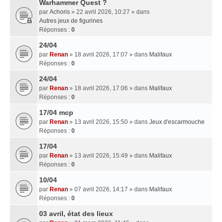
Warhammer Quest ?
par
Achoris
» 22 avril 2026, 10:27 » dans
Autres jeux de figurines
Réponses :
0
24/04
par
Renan
» 18 avril 2026, 17:07 » dans
Malifaux
Réponses :
0
24/04
par
Renan
» 18 avril 2026, 17:06 » dans
Malifaux
Réponses :
0
17/04 mcp
par
Renan
» 13 avril 2026, 15:50 » dans
Jeux d'escarmouche
Réponses :
0
17/04
par
Renan
» 13 avril 2026, 15:49 » dans
Malifaux
Réponses :
0
10/04
par
Renan
» 07 avril 2026, 14:17 » dans
Malifaux
Réponses :
0
03 avril, état des lieux