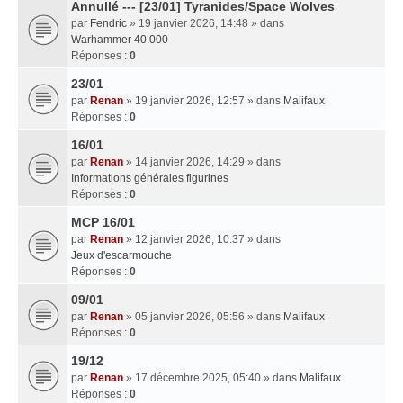
Annullé --- [23/01] Tyranides/Space Wolves
par
Fendric
» 19 janvier 2026, 14:48 » dans
Warhammer 40.000
Réponses :
0
23/01
par
Renan
» 19 janvier 2026, 12:57 » dans
Malifaux
Réponses :
0
16/01
par
Renan
» 14 janvier 2026, 14:29 » dans
Informations générales figurines
Réponses :
0
MCP 16/01
par
Renan
» 12 janvier 2026, 10:37 » dans
Jeux d'escarmouche
Réponses :
0
09/01
par
Renan
» 05 janvier 2026, 05:56 » dans
Malifaux
Réponses :
0
19/12
par
Renan
» 17 décembre 2025, 05:40 » dans
Malifaux
Réponses :
0