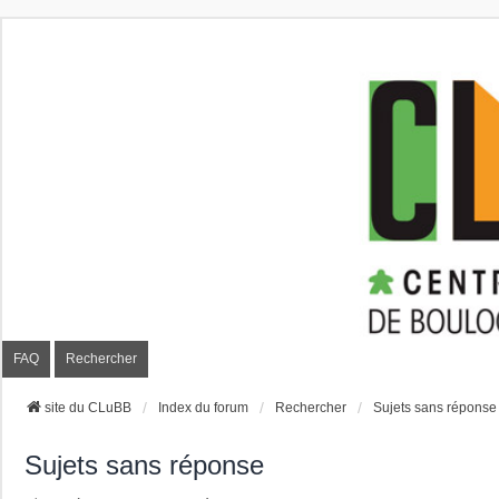
CLuBB
FAQ
Rechercher
site du CLuBB
Index du forum
Rechercher
Sujets sans réponse
Sujets sans réponse