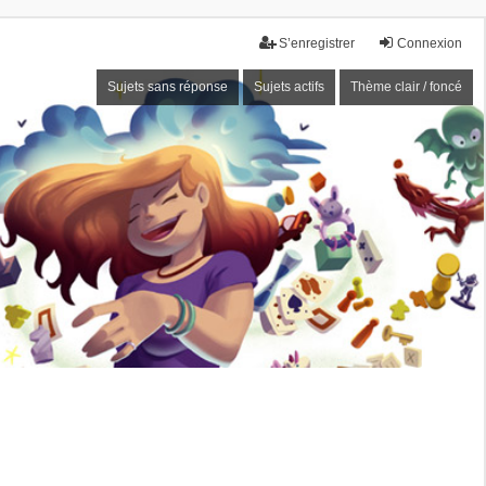
S’enregistrer
Connexion
Sujets sans réponse
Sujets actifs
Thème clair / foncé