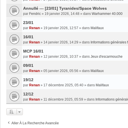
Annullé --- [23/01] Tyranides/Space Wolves
par
Fendric
»
19 janvier 2026, 14:48
» dans
Warhammer 40.000
23/01
par
Renan
»
19 janvier 2026, 12:57
» dans
Malifaux
16/01
par
Renan
»
14 janvier 2026, 14:29
» dans
Informations générales 
MCP 16/01
par
Renan
»
12 janvier 2026, 10:37
» dans
Jeux d'escarmouche
09/01
par
Renan
»
05 janvier 2026, 05:56
» dans
Malifaux
19/12
par
Renan
»
17 décembre 2025, 05:40
» dans
Malifaux
12/12
par
Renan
»
11 décembre 2025, 05:59
» dans
Informations général
Aller À La Recherche Avancée