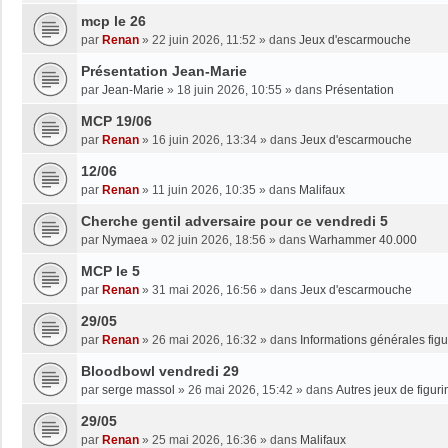
mcp le 26
par
Renan
»
22 juin 2026, 11:52
» dans
Jeux d'escarmouche
Présentation Jean-Marie
par
Jean-Marie
»
18 juin 2026, 10:55
» dans
Présentation
MCP 19/06
par
Renan
»
16 juin 2026, 13:34
» dans
Jeux d'escarmouche
12/06
par
Renan
»
11 juin 2026, 10:35
» dans
Malifaux
Cherche gentil adversaire pour ce vendredi 5
par
Nymaea
»
02 juin 2026, 18:56
» dans
Warhammer 40.000
MCP le 5
par
Renan
»
31 mai 2026, 16:56
» dans
Jeux d'escarmouche
29/05
par
Renan
»
26 mai 2026, 16:32
» dans
Informations générales figu
Bloodbowl vendredi 29
par
serge massol
»
26 mai 2026, 15:42
» dans
Autres jeux de figuri
29/05
par
Renan
»
25 mai 2026, 16:36
» dans
Malifaux