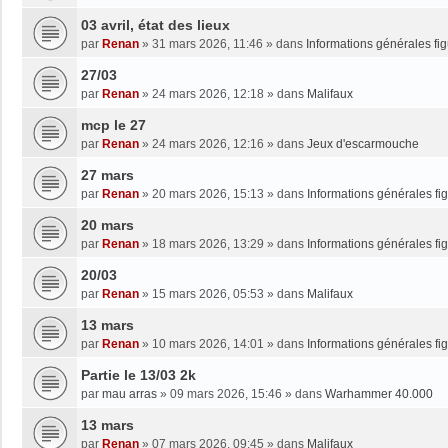
03 avril, état des lieux
par
Renan
»
31 mars 2026, 11:46
» dans
Informations générales fi
27/03
par
Renan
»
24 mars 2026, 12:18
» dans
Malifaux
mcp le 27
par
Renan
»
24 mars 2026, 12:16
» dans
Jeux d'escarmouche
27 mars
par
Renan
»
20 mars 2026, 15:13
» dans
Informations générales fi
20 mars
par
Renan
»
18 mars 2026, 13:29
» dans
Informations générales fi
20/03
par
Renan
»
15 mars 2026, 05:53
» dans
Malifaux
13 mars
par
Renan
»
10 mars 2026, 14:01
» dans
Informations générales fi
Partie le 13/03 2k
par
mau arras
»
09 mars 2026, 15:46
» dans
Warhammer 40.000
13 mars
par
Renan
»
07 mars 2026, 09:45
» dans
Malifaux