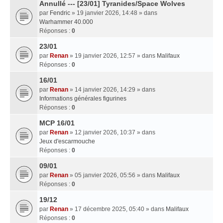
Annullé --- [23/01] Tyranides/Space Wolves
par
Fendric
» 19 janvier 2026, 14:48 » dans
Warhammer 40.000
Réponses :
0
23/01
par
Renan
» 19 janvier 2026, 12:57 » dans
Malifaux
Réponses :
0
16/01
par
Renan
» 14 janvier 2026, 14:29 » dans
Informations générales figurines
Réponses :
0
MCP 16/01
par
Renan
» 12 janvier 2026, 10:37 » dans
Jeux d'escarmouche
Réponses :
0
09/01
par
Renan
» 05 janvier 2026, 05:56 » dans
Malifaux
Réponses :
0
19/12
par
Renan
» 17 décembre 2025, 05:40 » dans
Malifaux
Réponses :
0