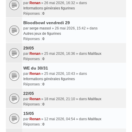
par
Renan
» 26 mai 2026, 16:32 » dans
Informations générales figurines
Réponses :
0
Bloodbowl vendredi 29
par
serge massol
» 26 mai 2026, 15:42 » dans
Autres jeux de figurines
Réponses :
0
29/05
par
Renan
» 25 mai 2026, 16:36 » dans
Malifaux
Réponses :
0
WE du 30/31
par
Renan
» 25 mai 2026, 10:43 » dans
Informations générales figurines
Réponses :
0
22/05
par
Renan
» 18 mai 2026, 21:10 » dans
Malifaux
Réponses :
0
15/05
par
Renan
» 12 mai 2026, 04:54 » dans
Malifaux
Réponses :
0