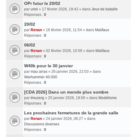
OPr futur le 20/02
par
uriel
» 17 février 2026, 19:42 » dans
Jeux de bataille
Réponses :
0
20/02
par
Renan
» 16 février 2026, 11:54 » dans
Malifaux
Réponses :
0
06/02
par
Renan
» 02 février 2026, 10:59 » dans
Malifaux
Réponses :
0
W40k pour le 30 janvier
par
mau arras
» 26 janvier 2026, 22:03 » dans
Warhammer 40.000
Réponses :
0
[CDA 2026] Dans un monde plus sombre
par
Imuzerg
» 25 janvier 2026, 19:00 » dans
Modélisme
Réponses :
0
Les prochaines fermetures de la grande salle
par
Renan
» 24 janvier 2026, 06:27 » dans
Discussions diverses
Réponses :
0