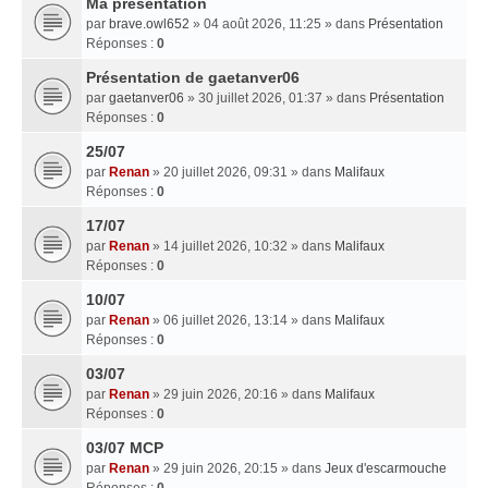
Ma presentation
par
brave.owl652
» 04 août 2026, 11:25 » dans
Présentation
Réponses :
0
Présentation de gaetanver06
par
gaetanver06
» 30 juillet 2026, 01:37 » dans
Présentation
Réponses :
0
25/07
par
Renan
» 20 juillet 2026, 09:31 » dans
Malifaux
Réponses :
0
17/07
par
Renan
» 14 juillet 2026, 10:32 » dans
Malifaux
Réponses :
0
10/07
par
Renan
» 06 juillet 2026, 13:14 » dans
Malifaux
Réponses :
0
03/07
par
Renan
» 29 juin 2026, 20:16 » dans
Malifaux
Réponses :
0
03/07 MCP
par
Renan
» 29 juin 2026, 20:15 » dans
Jeux d'escarmouche
Réponses :
0