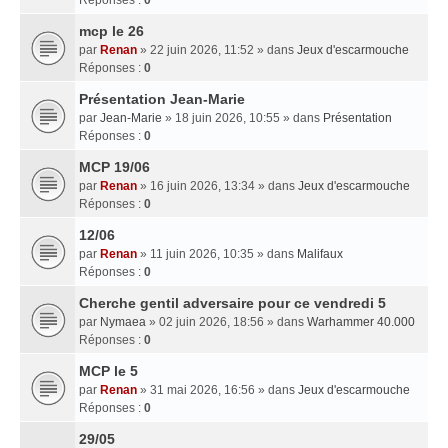
mcp le 26
par
Renan
» 22 juin 2026, 11:52 » dans
Jeux d'escarmouche
Réponses :
0
Présentation Jean-Marie
par
Jean-Marie
» 18 juin 2026, 10:55 » dans
Présentation
Réponses :
0
MCP 19/06
par
Renan
» 16 juin 2026, 13:34 » dans
Jeux d'escarmouche
Réponses :
0
12/06
par
Renan
» 11 juin 2026, 10:35 » dans
Malifaux
Réponses :
0
Cherche gentil adversaire pour ce vendredi 5
par
Nymaea
» 02 juin 2026, 18:56 » dans
Warhammer 40.000
Réponses :
0
MCP le 5
par
Renan
» 31 mai 2026, 16:56 » dans
Jeux d'escarmouche
Réponses :
0
29/05