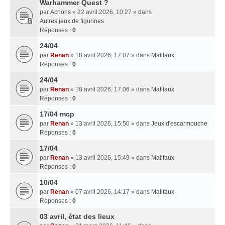
Warhammer Quest ?
par
Achoris
» 22 avril 2026, 10:27 » dans
Autres jeux de figurines
Réponses :
0
24/04
par
Renan
» 18 avril 2026, 17:07 » dans
Malifaux
Réponses :
0
24/04
par
Renan
» 18 avril 2026, 17:06 » dans
Malifaux
Réponses :
0
17/04 mcp
par
Renan
» 13 avril 2026, 15:50 » dans
Jeux d'escarmouche
Réponses :
0
17/04
par
Renan
» 13 avril 2026, 15:49 » dans
Malifaux
Réponses :
0
10/04
par
Renan
» 07 avril 2026, 14:17 » dans
Malifaux
Réponses :
0
03 avril, état des lieux