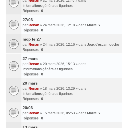
par
Renan
» 31 mars 2026, 11:46 » dans
Informations générales figurines
Réponses :
0
27/03
par
Renan
» 24 mars 2026, 12:18 » dans
Malifaux
Réponses :
0
mcp le 27
par
Renan
» 24 mars 2026, 12:16 » dans
Jeux d'escarmouche
Réponses :
0
27 mars
par
Renan
» 20 mars 2026, 15:13 » dans
Informations générales figurines
Réponses :
0
20 mars
par
Renan
» 18 mars 2026, 13:29 » dans
Informations générales figurines
Réponses :
0
20/03
par
Renan
» 15 mars 2026, 05:53 » dans
Malifaux
Réponses :
0
13 mars