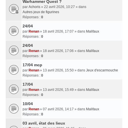
Warhammer Quest ?
par
Achoris
» 22 avril 2026, 10:27 » dans
Autres jeux de figurines
Réponses :
0
24/04
par
Renan
» 18 avril 2026, 17:07 » dans
Malifaux
Réponses :
0
24/04
par
Renan
» 18 avril 2026, 17:06 » dans
Malifaux
Réponses :
0
17/04 mcp
par
Renan
» 13 avril 2026, 15:50 » dans
Jeux d'escarmouche
Réponses :
0
17/04
par
Renan
» 13 avril 2026, 15:49 » dans
Malifaux
Réponses :
0
10/04
par
Renan
» 07 avril 2026, 14:17 » dans
Malifaux
Réponses :
0
03 avril, état des lieux