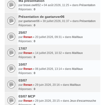
Ma presentation
par
brave.owl652
» 04 août 2026, 11:25 » dans
Présentation
Réponses :
0
Présentation de gaetanver06
par
gaetanver06
» 30 juillet 2026, 01:37 » dans
Présentation
Réponses :
0
25/07
par
Renan
» 20 juillet 2026, 09:31 » dans
Malifaux
Réponses :
0
17/07
par
Renan
» 14 juillet 2026, 10:32 » dans
Malifaux
Réponses :
0
10/07
par
Renan
» 06 juillet 2026, 13:14 » dans
Malifaux
Réponses :
0
03/07
par
Renan
» 29 juin 2026, 20:16 » dans
Malifaux
Réponses :
0
03/07 MCP
par
Renan
» 29 juin 2026, 20:15 » dans
Jeux d'escarmouche
Réponses :
0