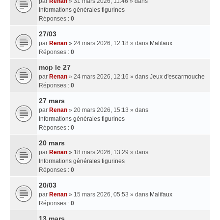
par
Renan
» 31 mars 2026, 11:46 » dans
Informations générales figurines
Réponses :
0
27/03
par
Renan
» 24 mars 2026, 12:18 » dans
Malifaux
Réponses :
0
mcp le 27
par
Renan
» 24 mars 2026, 12:16 » dans
Jeux d'escarmouche
Réponses :
0
27 mars
par
Renan
» 20 mars 2026, 15:13 » dans
Informations générales figurines
Réponses :
0
20 mars
par
Renan
» 18 mars 2026, 13:29 » dans
Informations générales figurines
Réponses :
0
20/03
par
Renan
» 15 mars 2026, 05:53 » dans
Malifaux
Réponses :
0
13 mars