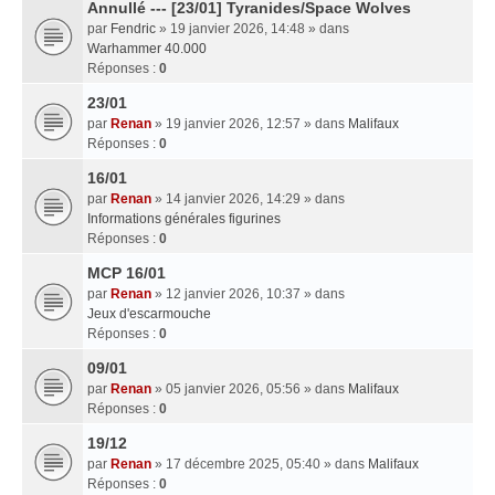
Annullé --- [23/01] Tyranides/Space Wolves
par
Fendric
» 19 janvier 2026, 14:48 » dans
Warhammer 40.000
Réponses :
0
23/01
par
Renan
» 19 janvier 2026, 12:57 » dans
Malifaux
Réponses :
0
16/01
par
Renan
» 14 janvier 2026, 14:29 » dans
Informations générales figurines
Réponses :
0
MCP 16/01
par
Renan
» 12 janvier 2026, 10:37 » dans
Jeux d'escarmouche
Réponses :
0
09/01
par
Renan
» 05 janvier 2026, 05:56 » dans
Malifaux
Réponses :
0
19/12
par
Renan
» 17 décembre 2025, 05:40 » dans
Malifaux
Réponses :
0