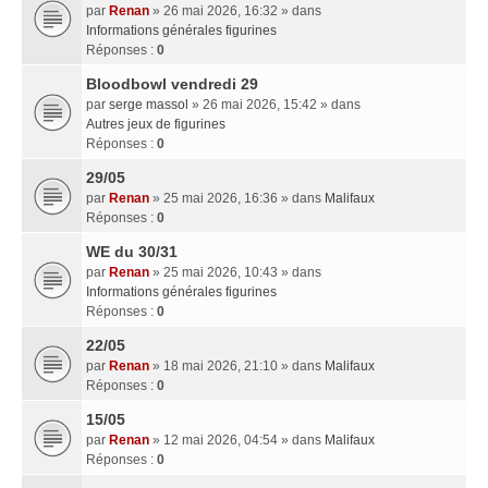
par
Renan
» 26 mai 2026, 16:32 » dans
Informations générales figurines
Réponses :
0
Bloodbowl vendredi 29
par
serge massol
» 26 mai 2026, 15:42 » dans
Autres jeux de figurines
Réponses :
0
29/05
par
Renan
» 25 mai 2026, 16:36 » dans
Malifaux
Réponses :
0
WE du 30/31
par
Renan
» 25 mai 2026, 10:43 » dans
Informations générales figurines
Réponses :
0
22/05
par
Renan
» 18 mai 2026, 21:10 » dans
Malifaux
Réponses :
0
15/05
par
Renan
» 12 mai 2026, 04:54 » dans
Malifaux
Réponses :
0