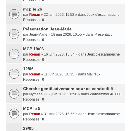
mcp le 26
par
Renan
» 22 juin 2026, 11:52 » dans
Jeux d'escarmouche
Réponses :
0
Présentation Jean-Marie
par
Jean-Marie
» 18 juin 2026, 10:55 » dans
Présentation
Réponses :
0
MCP 19/06
par
Renan
» 16 juin 2026, 13:34 » dans
Jeux d'escarmouche
Réponses :
0
12/06
par
Renan
» 11 juin 2026, 10:35 » dans
Malifaux
Réponses :
0
Cherche gentil adversaire pour ce vendredi 5
par
Nymaea
» 02 juin 2026, 18:56 » dans
Warhammer 40.000
Réponses :
0
MCP le 5
par
Renan
» 31 mai 2026, 16:56 » dans
Jeux d'escarmouche
Réponses :
0
29/05