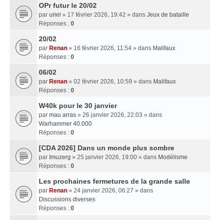
OPr futur le 20/02
par
uriel
» 17 février 2026, 19:42 » dans
Jeux de bataille
Réponses :
0
20/02
par
Renan
» 16 février 2026, 11:54 » dans
Malifaux
Réponses :
0
06/02
par
Renan
» 02 février 2026, 10:59 » dans
Malifaux
Réponses :
0
W40k pour le 30 janvier
par
mau arras
» 26 janvier 2026, 22:03 » dans
Warhammer 40.000
Réponses :
0
[CDA 2026] Dans un monde plus sombre
par
Imuzerg
» 25 janvier 2026, 19:00 » dans
Modélisme
Réponses :
0
Les prochaines fermetures de la grande salle
par
Renan
» 24 janvier 2026, 06:27 » dans
Discussions diverses
Réponses :
0