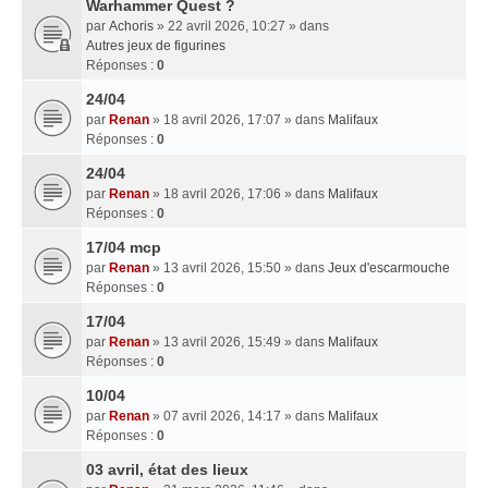
Warhammer Quest ?
par
Achoris
» 22 avril 2026, 10:27 » dans
Autres jeux de figurines
Réponses :
0
24/04
par
Renan
» 18 avril 2026, 17:07 » dans
Malifaux
Réponses :
0
24/04
par
Renan
» 18 avril 2026, 17:06 » dans
Malifaux
Réponses :
0
17/04 mcp
par
Renan
» 13 avril 2026, 15:50 » dans
Jeux d'escarmouche
Réponses :
0
17/04
par
Renan
» 13 avril 2026, 15:49 » dans
Malifaux
Réponses :
0
10/04
par
Renan
» 07 avril 2026, 14:17 » dans
Malifaux
Réponses :
0
03 avril, état des lieux