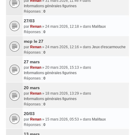
par
Renan
» 31 mars 2026, 11:46 » dans
Informations générales figurines
Réponses :
0
27/03
par
Renan
» 24 mars 2026, 12:18 » dans
Malifaux
Réponses :
0
mcp le 27
par
Renan
» 24 mars 2026, 12:16 » dans
Jeux d'escarmouche
Réponses :
0
27 mars
par
Renan
» 20 mars 2026, 15:13 » dans
Informations générales figurines
Réponses :
0
20 mars
par
Renan
» 18 mars 2026, 13:29 » dans
Informations générales figurines
Réponses :
0
20/03
par
Renan
» 15 mars 2026, 05:53 » dans
Malifaux
Réponses :
0
13 mars