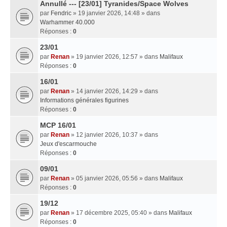
Annullé --- [23/01] Tyranides/Space Wolves
par
Fendric
» 19 janvier 2026, 14:48 » dans
Warhammer 40.000
Réponses :
0
23/01
par
Renan
» 19 janvier 2026, 12:57 » dans
Malifaux
Réponses :
0
16/01
par
Renan
» 14 janvier 2026, 14:29 » dans
Informations générales figurines
Réponses :
0
MCP 16/01
par
Renan
» 12 janvier 2026, 10:37 » dans
Jeux d'escarmouche
Réponses :
0
09/01
par
Renan
» 05 janvier 2026, 05:56 » dans
Malifaux
Réponses :
0
19/12
par
Renan
» 17 décembre 2025, 05:40 » dans
Malifaux
Réponses :
0