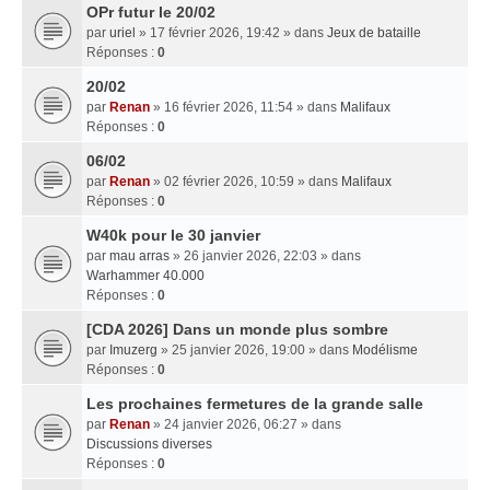
OPr futur le 20/02
par
uriel
» 17 février 2026, 19:42 » dans
Jeux de bataille
Réponses :
0
20/02
par
Renan
» 16 février 2026, 11:54 » dans
Malifaux
Réponses :
0
06/02
par
Renan
» 02 février 2026, 10:59 » dans
Malifaux
Réponses :
0
W40k pour le 30 janvier
par
mau arras
» 26 janvier 2026, 22:03 » dans
Warhammer 40.000
Réponses :
0
[CDA 2026] Dans un monde plus sombre
par
Imuzerg
» 25 janvier 2026, 19:00 » dans
Modélisme
Réponses :
0
Les prochaines fermetures de la grande salle
par
Renan
» 24 janvier 2026, 06:27 » dans
Discussions diverses
Réponses :
0