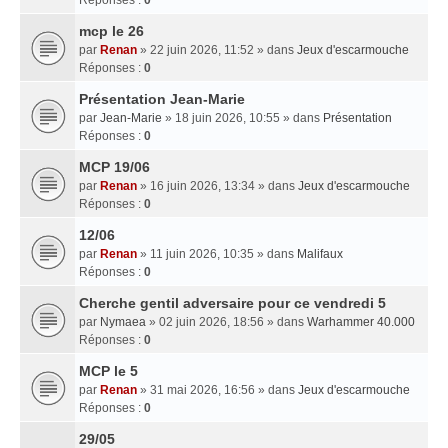
mcp le 26
par
Renan
» 22 juin 2026, 11:52 » dans
Jeux d'escarmouche
Réponses :
0
Présentation Jean-Marie
par
Jean-Marie
» 18 juin 2026, 10:55 » dans
Présentation
Réponses :
0
MCP 19/06
par
Renan
» 16 juin 2026, 13:34 » dans
Jeux d'escarmouche
Réponses :
0
12/06
par
Renan
» 11 juin 2026, 10:35 » dans
Malifaux
Réponses :
0
Cherche gentil adversaire pour ce vendredi 5
par
Nymaea
» 02 juin 2026, 18:56 » dans
Warhammer 40.000
Réponses :
0
MCP le 5
par
Renan
» 31 mai 2026, 16:56 » dans
Jeux d'escarmouche
Réponses :
0
29/05