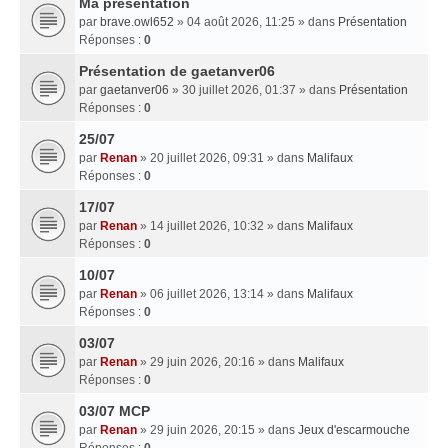
Ma presentation
par
brave.owl652
» 04 août 2026, 11:25 » dans
Présentation
Réponses :
0
Présentation de gaetanver06
par
gaetanver06
» 30 juillet 2026, 01:37 » dans
Présentation
Réponses :
0
25/07
par
Renan
» 20 juillet 2026, 09:31 » dans
Malifaux
Réponses :
0
17/07
par
Renan
» 14 juillet 2026, 10:32 » dans
Malifaux
Réponses :
0
10/07
par
Renan
» 06 juillet 2026, 13:14 » dans
Malifaux
Réponses :
0
03/07
par
Renan
» 29 juin 2026, 20:16 » dans
Malifaux
Réponses :
0
03/07 MCP
par
Renan
» 29 juin 2026, 20:15 » dans
Jeux d'escarmouche
Réponses :
0