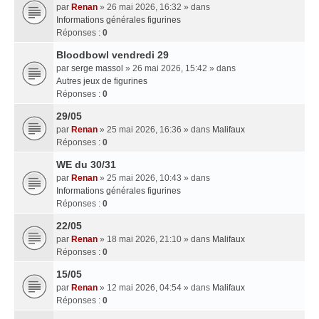
par
Renan
» 26 mai 2026, 16:32 » dans
Informations générales figurines
Réponses :
0
Bloodbowl vendredi 29
par
serge massol
» 26 mai 2026, 15:42 » dans
Autres jeux de figurines
Réponses :
0
29/05
par
Renan
» 25 mai 2026, 16:36 » dans
Malifaux
Réponses :
0
WE du 30/31
par
Renan
» 25 mai 2026, 10:43 » dans
Informations générales figurines
Réponses :
0
22/05
par
Renan
» 18 mai 2026, 21:10 » dans
Malifaux
Réponses :
0
15/05
par
Renan
» 12 mai 2026, 04:54 » dans
Malifaux
Réponses :
0