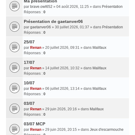
Ma presentation
par
brave.owl652
» 04 août 2026, 11:25 » dans
Présentation
Réponses :
0
Présentation de gaetanver06
par
gaetanver06
» 30 juillet 2026, 01:37 » dans
Présentation
Réponses :
0
25/07
par
Renan
» 20 juillet 2026, 09:31 » dans
Malifaux
Réponses :
0
17/07
par
Renan
» 14 juillet 2026, 10:32 » dans
Malifaux
Réponses :
0
10/07
par
Renan
» 06 juillet 2026, 13:14 » dans
Malifaux
Réponses :
0
03/07
par
Renan
» 29 juin 2026, 20:16 » dans
Malifaux
Réponses :
0
03/07 MCP
par
Renan
» 29 juin 2026, 20:15 » dans
Jeux d'escarmouche
Réponses :
0