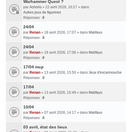
Warhammer Quest ?
par
Achoris
» 22 avril 2026, 10:27 » dans
Autres jeux de figurines
Réponses :
0
24/04
par
Renan
» 18 avril 2026, 17:07 » dans
Malifaux
Réponses :
0
24/04
par
Renan
» 18 avril 2026, 17:06 » dans
Malifaux
Réponses :
0
17/04 mcp
par
Renan
» 13 avril 2026, 15:50 » dans
Jeux d'escarmouche
Réponses :
0
17/04
par
Renan
» 13 avril 2026, 15:49 » dans
Malifaux
Réponses :
0
10/04
par
Renan
» 07 avril 2026, 14:17 » dans
Malifaux
Réponses :
0
03 avril, état des lieux