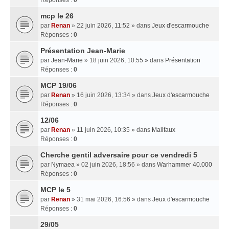
mcp le 26
par
Renan
» 22 juin 2026, 11:52 » dans
Jeux d'escarmouche
Réponses :
0
Présentation Jean-Marie
par
Jean-Marie
» 18 juin 2026, 10:55 » dans
Présentation
Réponses :
0
MCP 19/06
par
Renan
» 16 juin 2026, 13:34 » dans
Jeux d'escarmouche
Réponses :
0
12/06
par
Renan
» 11 juin 2026, 10:35 » dans
Malifaux
Réponses :
0
Cherche gentil adversaire pour ce vendredi 5
par
Nymaea
» 02 juin 2026, 18:56 » dans
Warhammer 40.000
Réponses :
0
MCP le 5
par
Renan
» 31 mai 2026, 16:56 » dans
Jeux d'escarmouche
Réponses :
0
29/05