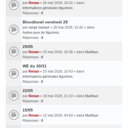
par
Renan
» 26 mai 2026, 16:32 » dans
Informations générales figurines
Réponses :
0
Bloodbowl vendredi 29
par
serge massol
» 26 mai 2026, 15:42 » dans
Autres jeux de figurines
Réponses :
0
29/05
par
Renan
» 25 mai 2026, 16:36 » dans
Malifaux
Réponses :
0
WE du 30/31
par
Renan
» 25 mai 2026, 10:43 » dans
Informations générales figurines
Réponses :
0
22/05
par
Renan
» 18 mai 2026, 21:10 » dans
Malifaux
Réponses :
0
15/05
par
Renan
» 12 mai 2026, 04:54 » dans
Malifaux
Réponses :
0