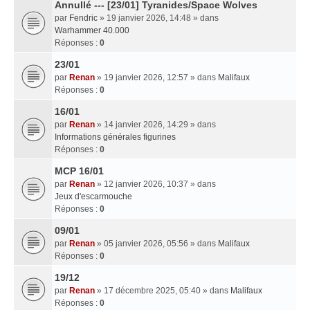
Annullé --- [23/01] Tyranides/Space Wolves
par
Fendric
» 19 janvier 2026, 14:48 » dans
Warhammer 40.000
Réponses :
0
23/01
par
Renan
» 19 janvier 2026, 12:57 » dans
Malifaux
Réponses :
0
16/01
par
Renan
» 14 janvier 2026, 14:29 » dans
Informations générales figurines
Réponses :
0
MCP 16/01
par
Renan
» 12 janvier 2026, 10:37 » dans
Jeux d'escarmouche
Réponses :
0
09/01
par
Renan
» 05 janvier 2026, 05:56 » dans
Malifaux
Réponses :
0
19/12
par
Renan
» 17 décembre 2025, 05:40 » dans
Malifaux
Réponses :
0