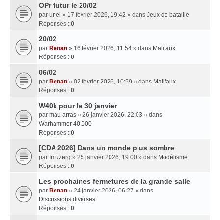
OPr futur le 20/02
par
uriel
» 17 février 2026, 19:42 » dans
Jeux de bataille
Réponses :
0
20/02
par
Renan
» 16 février 2026, 11:54 » dans
Malifaux
Réponses :
0
06/02
par
Renan
» 02 février 2026, 10:59 » dans
Malifaux
Réponses :
0
W40k pour le 30 janvier
par
mau arras
» 26 janvier 2026, 22:03 » dans
Warhammer 40.000
Réponses :
0
[CDA 2026] Dans un monde plus sombre
par
Imuzerg
» 25 janvier 2026, 19:00 » dans
Modélisme
Réponses :
0
Les prochaines fermetures de la grande salle
par
Renan
» 24 janvier 2026, 06:27 » dans
Discussions diverses
Réponses :
0