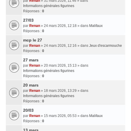
par
Renan
» 31 mars 2026, 11:46 » dans
Informations générales figurines
Réponses :
0
27/03
par
Renan
» 24 mars 2026, 12:18 » dans
Malifaux
Réponses :
0
mcp le 27
par
Renan
» 24 mars 2026, 12:16 » dans
Jeux d'escarmouche
Réponses :
0
27 mars
par
Renan
» 20 mars 2026, 15:13 » dans
Informations générales figurines
Réponses :
0
20 mars
par
Renan
» 18 mars 2026, 13:29 » dans
Informations générales figurines
Réponses :
0
20/03
par
Renan
» 15 mars 2026, 05:53 » dans
Malifaux
Réponses :
0
13 mars