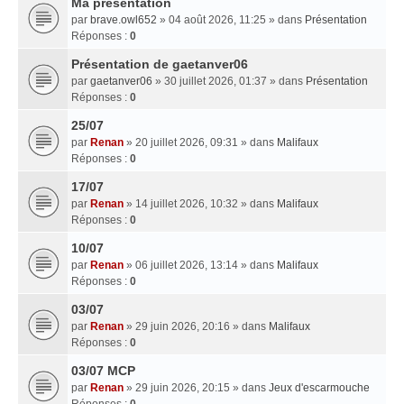
Ma presentation
par
brave.owl652
» 04 août 2026, 11:25 » dans
Présentation
Réponses :
0
Présentation de gaetanver06
par
gaetanver06
» 30 juillet 2026, 01:37 » dans
Présentation
Réponses :
0
25/07
par
Renan
» 20 juillet 2026, 09:31 » dans
Malifaux
Réponses :
0
17/07
par
Renan
» 14 juillet 2026, 10:32 » dans
Malifaux
Réponses :
0
10/07
par
Renan
» 06 juillet 2026, 13:14 » dans
Malifaux
Réponses :
0
03/07
par
Renan
» 29 juin 2026, 20:16 » dans
Malifaux
Réponses :
0
03/07 MCP
par
Renan
» 29 juin 2026, 20:15 » dans
Jeux d'escarmouche
Réponses :
0