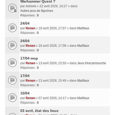
Warhammer Quest ?
par
Achoris
» 22 avril 2026, 10:27 » dans
Autres jeux de figurines
Réponses :
0
24/04
par
Renan
» 18 avril 2026, 17:07 » dans
Malifaux
Réponses :
0
24/04
par
Renan
» 18 avril 2026, 17:06 » dans
Malifaux
Réponses :
0
17/04 mcp
par
Renan
» 13 avril 2026, 15:50 » dans
Jeux d'escarmouche
Réponses :
0
17/04
par
Renan
» 13 avril 2026, 15:49 » dans
Malifaux
Réponses :
0
10/04
par
Renan
» 07 avril 2026, 14:17 » dans
Malifaux
Réponses :
0
03 avril, état des lieux