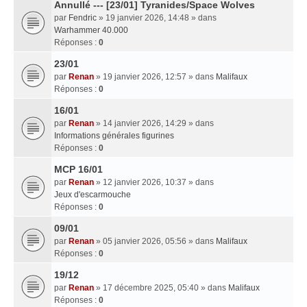
Annullé --- [23/01] Tyranides/Space Wolves
par
Fendric
» 19 janvier 2026, 14:48 » dans
Warhammer 40.000
Réponses :
0
23/01
par
Renan
» 19 janvier 2026, 12:57 » dans
Malifaux
Réponses :
0
16/01
par
Renan
» 14 janvier 2026, 14:29 » dans
Informations générales figurines
Réponses :
0
MCP 16/01
par
Renan
» 12 janvier 2026, 10:37 » dans
Jeux d'escarmouche
Réponses :
0
09/01
par
Renan
» 05 janvier 2026, 05:56 » dans
Malifaux
Réponses :
0
19/12
par
Renan
» 17 décembre 2025, 05:40 » dans
Malifaux
Réponses :
0