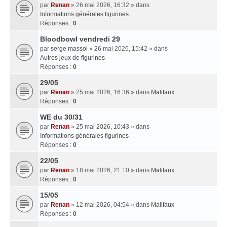
par
Renan
» 26 mai 2026, 16:32 » dans
Informations générales figurines
Réponses :
0
Bloodbowl vendredi 29
par
serge massol
» 26 mai 2026, 15:42 » dans
Autres jeux de figurines
Réponses :
0
29/05
par
Renan
» 25 mai 2026, 16:36 » dans
Malifaux
Réponses :
0
WE du 30/31
par
Renan
» 25 mai 2026, 10:43 » dans
Informations générales figurines
Réponses :
0
22/05
par
Renan
» 18 mai 2026, 21:10 » dans
Malifaux
Réponses :
0
15/05
par
Renan
» 12 mai 2026, 04:54 » dans
Malifaux
Réponses :
0