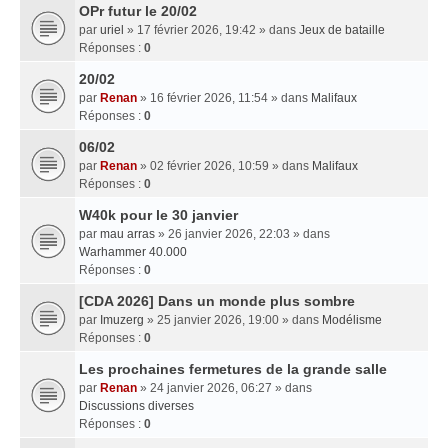
OPr futur le 20/02
par
uriel
» 17 février 2026, 19:42 » dans
Jeux de bataille
Réponses :
0
20/02
par
Renan
» 16 février 2026, 11:54 » dans
Malifaux
Réponses :
0
06/02
par
Renan
» 02 février 2026, 10:59 » dans
Malifaux
Réponses :
0
W40k pour le 30 janvier
par
mau arras
» 26 janvier 2026, 22:03 » dans
Warhammer 40.000
Réponses :
0
[CDA 2026] Dans un monde plus sombre
par
Imuzerg
» 25 janvier 2026, 19:00 » dans
Modélisme
Réponses :
0
Les prochaines fermetures de la grande salle
par
Renan
» 24 janvier 2026, 06:27 » dans
Discussions diverses
Réponses :
0