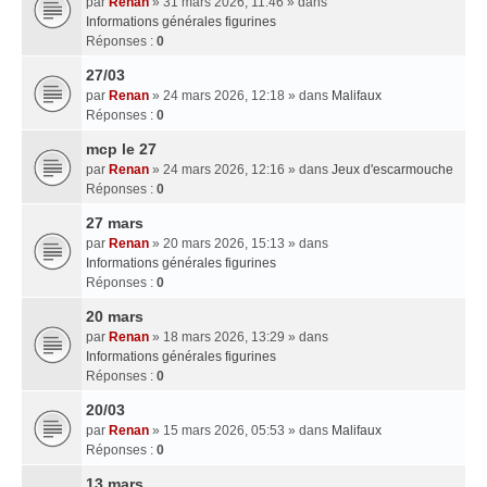
par
Renan
» 31 mars 2026, 11:46 » dans
Informations générales figurines
Réponses :
0
27/03
par
Renan
» 24 mars 2026, 12:18 » dans
Malifaux
Réponses :
0
mcp le 27
par
Renan
» 24 mars 2026, 12:16 » dans
Jeux d'escarmouche
Réponses :
0
27 mars
par
Renan
» 20 mars 2026, 15:13 » dans
Informations générales figurines
Réponses :
0
20 mars
par
Renan
» 18 mars 2026, 13:29 » dans
Informations générales figurines
Réponses :
0
20/03
par
Renan
» 15 mars 2026, 05:53 » dans
Malifaux
Réponses :
0
13 mars