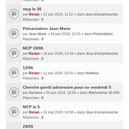
mcp le 26
par
Renan
» 22 juin 2026, 11:52 » dans
Jeux d'escarmouche
Réponses :
0
Présentation Jean-Marie
par
Jean-Marie
» 18 juin 2026, 10:55 » dans
Présentation
Réponses :
0
MCP 19/06
par
Renan
» 16 juin 2026, 13:34 » dans
Jeux d'escarmouche
Réponses :
0
12/06
par
Renan
» 11 juin 2026, 10:35 » dans
Malifaux
Réponses :
0
Cherche gentil adversaire pour ce vendredi 5
par
Nymaea
» 02 juin 2026, 18:56 » dans
Warhammer 40.000
Réponses :
0
MCP le 5
par
Renan
» 31 mai 2026, 16:56 » dans
Jeux d'escarmouche
Réponses :
0
29/05