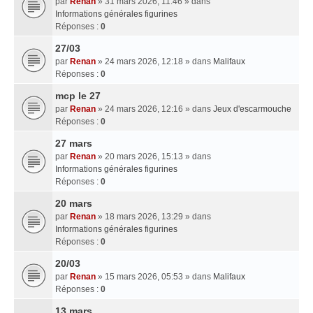
par
Renan
» 31 mars 2026, 11:46 » dans
Informations générales figurines
Réponses :
0
27/03
par
Renan
» 24 mars 2026, 12:18 » dans
Malifaux
Réponses :
0
mcp le 27
par
Renan
» 24 mars 2026, 12:16 » dans
Jeux d'escarmouche
Réponses :
0
27 mars
par
Renan
» 20 mars 2026, 15:13 » dans
Informations générales figurines
Réponses :
0
20 mars
par
Renan
» 18 mars 2026, 13:29 » dans
Informations générales figurines
Réponses :
0
20/03
par
Renan
» 15 mars 2026, 05:53 » dans
Malifaux
Réponses :
0
13 mars