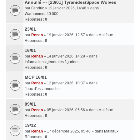
Annullé --- [23/01] Tyranides/Space Wolves
par
Fendric
» 19 janvier 2026, 14:48 » dans
Warhammer 40.000
Réponses :
0
23/01
par
Renan
» 19 janvier 2026, 12:57 » dans
Malifaux
Réponses :
0
16/01
par
Renan
» 14 janvier 2026, 14:29 » dans
Informations générales figurines
Réponses :
0
MCP 16/01
par
Renan
» 12 janvier 2026, 10:37 » dans
Jeux d'escarmouche
Réponses :
0
09/01
par
Renan
» 05 janvier 2026, 05:56 » dans
Malifaux
Réponses :
0
19/12
par
Renan
» 17 décembre 2025, 05:40 » dans
Malifaux
Réponses :
0