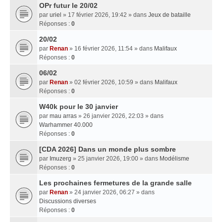
OPr futur le 20/02
par
uriel
» 17 février 2026, 19:42 » dans
Jeux de bataille
Réponses :
0
20/02
par
Renan
» 16 février 2026, 11:54 » dans
Malifaux
Réponses :
0
06/02
par
Renan
» 02 février 2026, 10:59 » dans
Malifaux
Réponses :
0
W40k pour le 30 janvier
par
mau arras
» 26 janvier 2026, 22:03 » dans
Warhammer 40.000
Réponses :
0
[CDA 2026] Dans un monde plus sombre
par
Imuzerg
» 25 janvier 2026, 19:00 » dans
Modélisme
Réponses :
0
Les prochaines fermetures de la grande salle
par
Renan
» 24 janvier 2026, 06:27 » dans
Discussions diverses
Réponses :
0