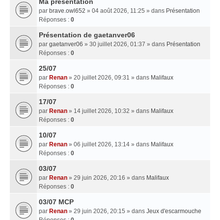
Ma presentation
par
brave.owl652
» 04 août 2026, 11:25 » dans
Présentation
Réponses :
0
Présentation de gaetanver06
par
gaetanver06
» 30 juillet 2026, 01:37 » dans
Présentation
Réponses :
0
25/07
par
Renan
» 20 juillet 2026, 09:31 » dans
Malifaux
Réponses :
0
17/07
par
Renan
» 14 juillet 2026, 10:32 » dans
Malifaux
Réponses :
0
10/07
par
Renan
» 06 juillet 2026, 13:14 » dans
Malifaux
Réponses :
0
03/07
par
Renan
» 29 juin 2026, 20:16 » dans
Malifaux
Réponses :
0
03/07 MCP
par
Renan
» 29 juin 2026, 20:15 » dans
Jeux d'escarmouche
Réponses :
0