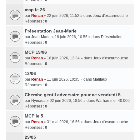
mcp le 26
par
Renan
» 22 juin 2026, 11:52 » dans
Jeux d'escarmouche
Réponses :
0
Présentation Jean-Marie
par
Jean-Marie
» 18 juin 2026, 10:55 » dans
Présentation
Réponses :
0
MCP 19/06
par
Renan
» 16 juin 2026, 13:34 » dans
Jeux d'escarmouche
Réponses :
0
12/06
par
Renan
» 11 juin 2026, 10:35 » dans
Malifaux
Réponses :
0
Cherche gentil adversaire pour ce vendredi 5
par
Nymaea
» 02 juin 2026, 18:56 » dans
Warhammer 40.000
Réponses :
0
MCP le 5
par
Renan
» 31 mai 2026, 16:56 » dans
Jeux d'escarmouche
Réponses :
0
29/05