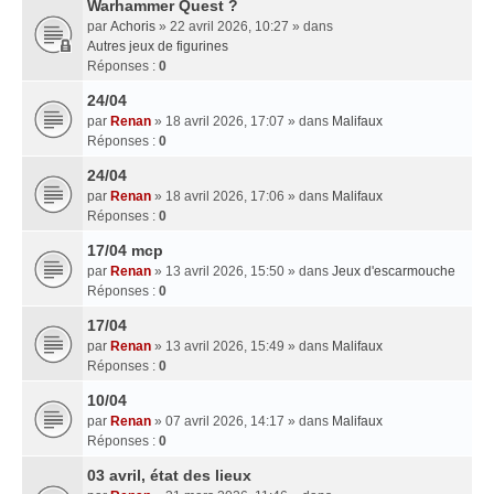
Warhammer Quest ?
par
Achoris
» 22 avril 2026, 10:27 » dans
Autres jeux de figurines
Réponses :
0
24/04
par
Renan
» 18 avril 2026, 17:07 » dans
Malifaux
Réponses :
0
24/04
par
Renan
» 18 avril 2026, 17:06 » dans
Malifaux
Réponses :
0
17/04 mcp
par
Renan
» 13 avril 2026, 15:50 » dans
Jeux d'escarmouche
Réponses :
0
17/04
par
Renan
» 13 avril 2026, 15:49 » dans
Malifaux
Réponses :
0
10/04
par
Renan
» 07 avril 2026, 14:17 » dans
Malifaux
Réponses :
0
03 avril, état des lieux