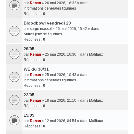
par
Renan
» 26 mai 2026, 16:32 » dans
Informations générales figurines
Réponses :
0
Bloodbowl vendredi 29
par
serge massol
» 26 mai 2026, 15:42 » dans
Autres jeux de figurines
Réponses :
0
29/05
par
Renan
» 25 mai 2026, 16:36 » dans
Malifaux
Réponses :
0
WE du 30/31
par
Renan
» 25 mai 2026, 10:43 » dans
Informations générales figurines
Réponses :
0
22/05
par
Renan
» 18 mai 2026, 21:10 » dans
Malifaux
Réponses :
0
15/05
par
Renan
» 12 mai 2026, 04:54 » dans
Malifaux
Réponses :
0