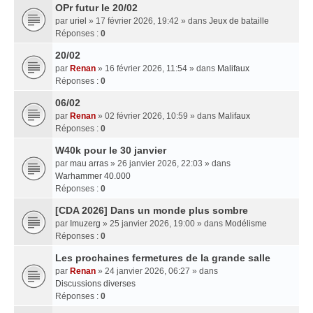
OPr futur le 20/02
par
uriel
» 17 février 2026, 19:42 » dans
Jeux de bataille
Réponses :
0
20/02
par
Renan
» 16 février 2026, 11:54 » dans
Malifaux
Réponses :
0
06/02
par
Renan
» 02 février 2026, 10:59 » dans
Malifaux
Réponses :
0
W40k pour le 30 janvier
par
mau arras
» 26 janvier 2026, 22:03 » dans
Warhammer 40.000
Réponses :
0
[CDA 2026] Dans un monde plus sombre
par
Imuzerg
» 25 janvier 2026, 19:00 » dans
Modélisme
Réponses :
0
Les prochaines fermetures de la grande salle
par
Renan
» 24 janvier 2026, 06:27 » dans
Discussions diverses
Réponses :
0