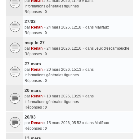
par
Renan
» 31 mars 2026, 11:46 » dans
Informations générales figurines
Réponses :
0
27/03
par
Renan
» 24 mars 2026, 12:18 » dans
Malifaux
Réponses :
0
mcp le 27
par
Renan
» 24 mars 2026, 12:16 » dans
Jeux d'escarmouche
Réponses :
0
27 mars
par
Renan
» 20 mars 2026, 15:13 » dans
Informations générales figurines
Réponses :
0
20 mars
par
Renan
» 18 mars 2026, 13:29 » dans
Informations générales figurines
Réponses :
0
20/03
par
Renan
» 15 mars 2026, 05:53 » dans
Malifaux
Réponses :
0
13 mars