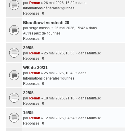
par
Renan
» 26 mai 2026, 16:32 » dans
Informations générales figurines
Réponses :
0
Bloodbowl vendredi 29
par
serge massol
» 26 mai 2026, 15:42 » dans
Autres jeux de figurines
Réponses :
0
29/05
par
Renan
» 25 mai 2026, 16:36 » dans
Malifaux
Réponses :
0
WE du 30/31
par
Renan
» 25 mai 2026, 10:43 » dans
Informations générales figurines
Réponses :
0
22/05
par
Renan
» 18 mai 2026, 21:10 » dans
Malifaux
Réponses :
0
15/05
par
Renan
» 12 mai 2026, 04:54 » dans
Malifaux
Réponses :
0