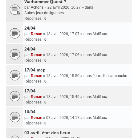
Warhammer Quest ?
par
Achoris
» 22 avril 2026, 10:27 » dans
Autres jeux de figurines
Réponses :
0
24/04
par
Renan
» 18 avril 2026, 17:07 » dans
Malifaux
Réponses :
0
24/04
par
Renan
» 18 avril 2026, 17:06 » dans
Malifaux
Réponses :
0
17/04 mcp
par
Renan
» 13 avril 2026, 15:50 » dans
Jeux d'escarmouche
Réponses :
0
17/04
par
Renan
» 13 avril 2026, 15:49 » dans
Malifaux
Réponses :
0
10/04
par
Renan
» 07 avril 2026, 14:17 » dans
Malifaux
Réponses :
0
03 avril, état des lieux