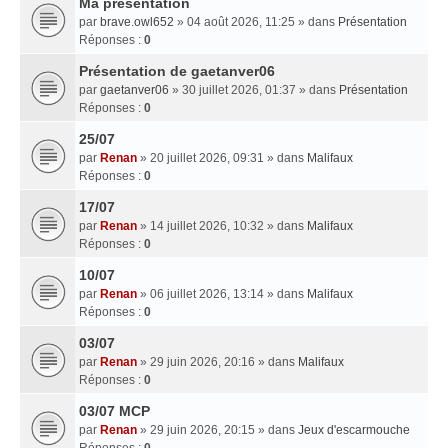
Ma presentation
par
brave.owl652
» 04 août 2026, 11:25 » dans
Présentation
Réponses :
0
Présentation de gaetanver06
par
gaetanver06
» 30 juillet 2026, 01:37 » dans
Présentation
Réponses :
0
25/07
par
Renan
» 20 juillet 2026, 09:31 » dans
Malifaux
Réponses :
0
17/07
par
Renan
» 14 juillet 2026, 10:32 » dans
Malifaux
Réponses :
0
10/07
par
Renan
» 06 juillet 2026, 13:14 » dans
Malifaux
Réponses :
0
03/07
par
Renan
» 29 juin 2026, 20:16 » dans
Malifaux
Réponses :
0
03/07 MCP
par
Renan
» 29 juin 2026, 20:15 » dans
Jeux d'escarmouche
Réponses :
0