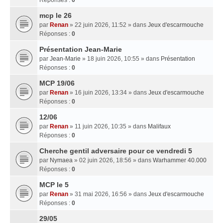
mcp le 26
par
Renan
» 22 juin 2026, 11:52 » dans
Jeux d'escarmouche
Réponses :
0
Présentation Jean-Marie
par
Jean-Marie
» 18 juin 2026, 10:55 » dans
Présentation
Réponses :
0
MCP 19/06
par
Renan
» 16 juin 2026, 13:34 » dans
Jeux d'escarmouche
Réponses :
0
12/06
par
Renan
» 11 juin 2026, 10:35 » dans
Malifaux
Réponses :
0
Cherche gentil adversaire pour ce vendredi 5
par
Nymaea
» 02 juin 2026, 18:56 » dans
Warhammer 40.000
Réponses :
0
MCP le 5
par
Renan
» 31 mai 2026, 16:56 » dans
Jeux d'escarmouche
Réponses :
0
29/05