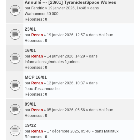
Annullé --- [23/01] Tyranides/Space Wolves
par
Fendric
» 19 janvier 2026, 14:48 » dans
Warhammer 40.000
Réponses :
0
23/01
par
Renan
» 19 janvier 2026, 12:57 » dans
Malifaux
Réponses :
0
16/01
par
Renan
» 14 janvier 2026, 14:29 » dans
Informations générales figurines
Réponses :
0
MCP 16/01
par
Renan
» 12 janvier 2026, 10:37 » dans
Jeux d'escarmouche
Réponses :
0
09/01
par
Renan
» 05 janvier 2026, 05:56 » dans
Malifaux
Réponses :
0
19/12
par
Renan
» 17 décembre 2025, 05:40 » dans
Malifaux
Réponses :
0