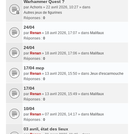
Warhammer Quest ?
par
Achoris
» 22 avril 2026, 10:27 » dans
Autres jeux de figurines
Réponses :
0
24/04
par
Renan
» 18 avril 2026, 17:07 » dans
Malifaux
Réponses :
0
24/04
par
Renan
» 18 avril 2026, 17:06 » dans
Malifaux
Réponses :
0
17/04 mcp
par
Renan
» 13 avril 2026, 15:50 » dans
Jeux d'escarmouche
Réponses :
0
17/04
par
Renan
» 13 avril 2026, 15:49 » dans
Malifaux
Réponses :
0
10/04
par
Renan
» 07 avril 2026, 14:17 » dans
Malifaux
Réponses :
0
03 avril, état des lieux