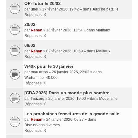
OPr futur le 20/02
par
uriel
» 17 février 2026, 19:42 » dans
Jeux de bataille
Réponses :
0
20/02
par
Renan
» 16 février 2026, 11:54 » dans
Malifaux
Réponses :
0
06/02
par
Renan
» 02 février 2026, 10:59 » dans
Malifaux
Réponses :
0
W40k pour le 30 janvier
par
mau arras
» 26 janvier 2026, 22:03 » dans
Warhammer 40.000
Réponses :
0
[CDA 2026] Dans un monde plus sombre
par
Imuzerg
» 25 janvier 2026, 19:00 » dans
Modélisme
Réponses :
0
Les prochaines fermetures de la grande salle
par
Renan
» 24 janvier 2026, 06:27 » dans
Discussions diverses
Réponses :
0