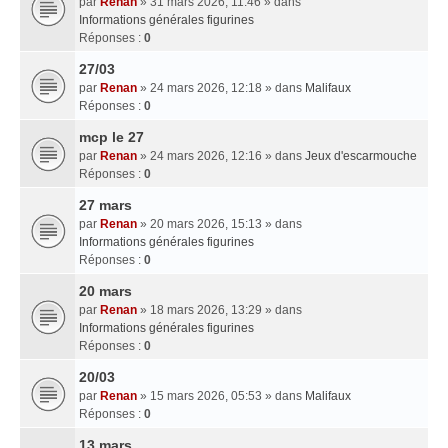
par
Renan
» 31 mars 2026, 11:46 » dans
Informations générales figurines
Réponses :
0
27/03
par
Renan
» 24 mars 2026, 12:18 » dans
Malifaux
Réponses :
0
mcp le 27
par
Renan
» 24 mars 2026, 12:16 » dans
Jeux d'escarmouche
Réponses :
0
27 mars
par
Renan
» 20 mars 2026, 15:13 » dans
Informations générales figurines
Réponses :
0
20 mars
par
Renan
» 18 mars 2026, 13:29 » dans
Informations générales figurines
Réponses :
0
20/03
par
Renan
» 15 mars 2026, 05:53 » dans
Malifaux
Réponses :
0
13 mars