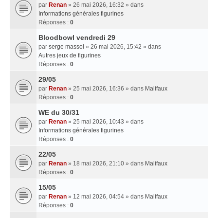
par
Renan
» 26 mai 2026, 16:32 » dans
Informations générales figurines
Réponses :
0
Bloodbowl vendredi 29
par
serge massol
» 26 mai 2026, 15:42 » dans
Autres jeux de figurines
Réponses :
0
29/05
par
Renan
» 25 mai 2026, 16:36 » dans
Malifaux
Réponses :
0
WE du 30/31
par
Renan
» 25 mai 2026, 10:43 » dans
Informations générales figurines
Réponses :
0
22/05
par
Renan
» 18 mai 2026, 21:10 » dans
Malifaux
Réponses :
0
15/05
par
Renan
» 12 mai 2026, 04:54 » dans
Malifaux
Réponses :
0