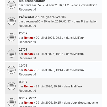
Ma presentation
par
brave.owl652
» 04 août 2026, 11:25 » dans
Présentation
Réponses :
0
Présentation de gaetanver06
par
gaetanver06
» 30 juillet 2026, 01:37 » dans
Présentation
Réponses :
0
25/07
par
Renan
» 20 juillet 2026, 09:31 » dans
Malifaux
Réponses :
0
17/07
par
Renan
» 14 juillet 2026, 10:32 » dans
Malifaux
Réponses :
0
10/07
par
Renan
» 06 juillet 2026, 13:14 » dans
Malifaux
Réponses :
0
03/07
par
Renan
» 29 juin 2026, 20:16 » dans
Malifaux
Réponses :
0
03/07 MCP
par
Renan
» 29 juin 2026, 20:15 » dans
Jeux d'escarmouche
Réponses :
0