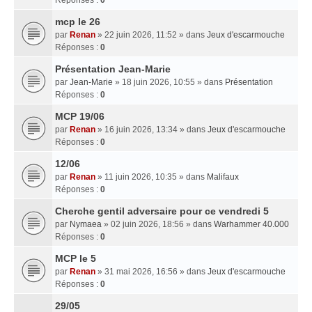
mcp le 26
par
Renan
» 22 juin 2026, 11:52 » dans
Jeux d'escarmouche
Réponses :
0
Présentation Jean-Marie
par
Jean-Marie
» 18 juin 2026, 10:55 » dans
Présentation
Réponses :
0
MCP 19/06
par
Renan
» 16 juin 2026, 13:34 » dans
Jeux d'escarmouche
Réponses :
0
12/06
par
Renan
» 11 juin 2026, 10:35 » dans
Malifaux
Réponses :
0
Cherche gentil adversaire pour ce vendredi 5
par
Nymaea
» 02 juin 2026, 18:56 » dans
Warhammer 40.000
Réponses :
0
MCP le 5
par
Renan
» 31 mai 2026, 16:56 » dans
Jeux d'escarmouche
Réponses :
0
29/05