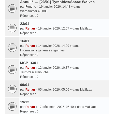
Annullé --- [23/01] Tyranides/Space Wolves
par
Fendric
» 19 janvier 2026, 14:48 » dans
Warhammer 40.000
Réponses :
0
23/01
par
Renan
» 19 janvier 2026, 12:57 » dans
Malifaux
Réponses :
0
16/01
par
Renan
» 14 janvier 2026, 14:29 » dans
Informations générales figurines
Réponses :
0
MCP 16/01
par
Renan
» 12 janvier 2026, 10:37 » dans
Jeux d'escarmouche
Réponses :
0
09/01
par
Renan
» 05 janvier 2026, 05:56 » dans
Malifaux
Réponses :
0
19/12
par
Renan
» 17 décembre 2025, 05:40 » dans
Malifaux
Réponses :
0