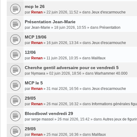
mcp le 26
par
Renan
»
22 juin 2026, 11:52
» dans
Jeux d'escarmouche
Présentation Jean-Marie
par
Jean-Marie
»
18 juin 2026, 10:55
» dans
Présentation
MCP 19/06
par
Renan
»
16 juin 2026, 13:34
» dans
Jeux d'escarmouche
12/06
par
Renan
»
11 juin 2026, 10:35
» dans
Malifaux
Cherche gentil adversaire pour ce vendredi 5
par
Nymaea
»
02 juin 2026, 18:56
» dans
Warhammer 40.000
MCP le 5
par
Renan
»
31 mai 2026, 16:56
» dans
Jeux d'escarmouche
29/05
par
Renan
»
26 mai 2026, 16:32
» dans
Informations générales figu
Bloodbowl vendredi 29
par
serge massol
»
26 mai 2026, 15:42
» dans
Autres jeux de figuri
29/05
par
Renan
»
25 mai 2026, 16:36
» dans
Malifaux