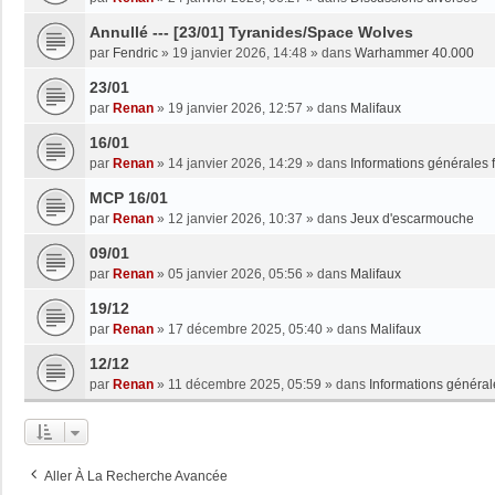
Annullé --- [23/01] Tyranides/Space Wolves
par
Fendric
»
19 janvier 2026, 14:48
» dans
Warhammer 40.000
23/01
par
Renan
»
19 janvier 2026, 12:57
» dans
Malifaux
16/01
par
Renan
»
14 janvier 2026, 14:29
» dans
Informations générales 
MCP 16/01
par
Renan
»
12 janvier 2026, 10:37
» dans
Jeux d'escarmouche
09/01
par
Renan
»
05 janvier 2026, 05:56
» dans
Malifaux
19/12
par
Renan
»
17 décembre 2025, 05:40
» dans
Malifaux
12/12
par
Renan
»
11 décembre 2025, 05:59
» dans
Informations général
Aller À La Recherche Avancée