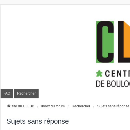
CLuBB
FAQ
Rechercher
site du CLuBB
Index du forum
Rechercher
Sujets sans réponse
Sujets sans réponse