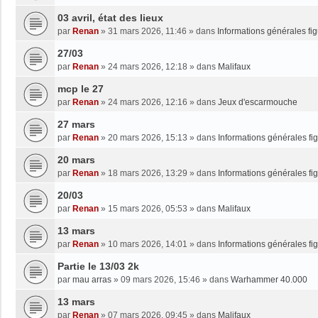
03 avril, état des lieux
par
Renan
»
31 mars 2026, 11:46
» dans
Informations générales fi
27/03
par
Renan
»
24 mars 2026, 12:18
» dans
Malifaux
mcp le 27
par
Renan
»
24 mars 2026, 12:16
» dans
Jeux d'escarmouche
27 mars
par
Renan
»
20 mars 2026, 15:13
» dans
Informations générales fi
20 mars
par
Renan
»
18 mars 2026, 13:29
» dans
Informations générales fi
20/03
par
Renan
»
15 mars 2026, 05:53
» dans
Malifaux
13 mars
par
Renan
»
10 mars 2026, 14:01
» dans
Informations générales fi
Partie le 13/03 2k
par
mau arras
»
09 mars 2026, 15:46
» dans
Warhammer 40.000
13 mars
par
Renan
»
07 mars 2026, 09:45
» dans
Malifaux