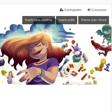
S’enregistrer
Connexion
Sujets sans réponse
Sujets actifs
Thème clair / foncé