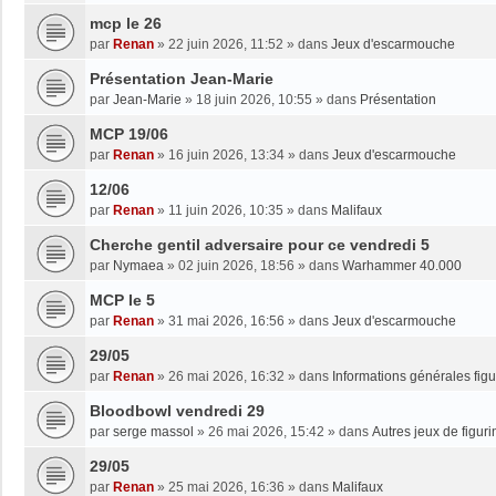
mcp le 26
par
Renan
»
22 juin 2026, 11:52
» dans
Jeux d'escarmouche
Présentation Jean-Marie
par
Jean-Marie
»
18 juin 2026, 10:55
» dans
Présentation
MCP 19/06
par
Renan
»
16 juin 2026, 13:34
» dans
Jeux d'escarmouche
12/06
par
Renan
»
11 juin 2026, 10:35
» dans
Malifaux
Cherche gentil adversaire pour ce vendredi 5
par
Nymaea
»
02 juin 2026, 18:56
» dans
Warhammer 40.000
MCP le 5
par
Renan
»
31 mai 2026, 16:56
» dans
Jeux d'escarmouche
29/05
par
Renan
»
26 mai 2026, 16:32
» dans
Informations générales figu
Bloodbowl vendredi 29
par
serge massol
»
26 mai 2026, 15:42
» dans
Autres jeux de figuri
29/05
par
Renan
»
25 mai 2026, 16:36
» dans
Malifaux