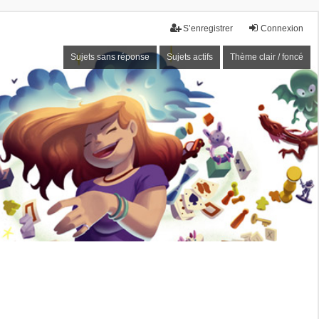
S’enregistrer
Connexion
Sujets sans réponse
Sujets actifs
Thème clair / foncé