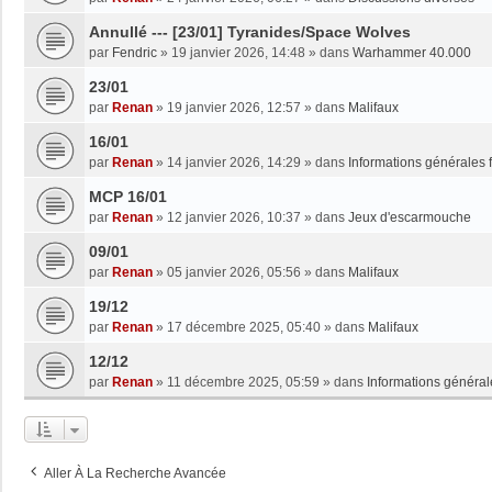
Annullé --- [23/01] Tyranides/Space Wolves
par
Fendric
»
19 janvier 2026, 14:48
» dans
Warhammer 40.000
23/01
par
Renan
»
19 janvier 2026, 12:57
» dans
Malifaux
16/01
par
Renan
»
14 janvier 2026, 14:29
» dans
Informations générales 
MCP 16/01
par
Renan
»
12 janvier 2026, 10:37
» dans
Jeux d'escarmouche
09/01
par
Renan
»
05 janvier 2026, 05:56
» dans
Malifaux
19/12
par
Renan
»
17 décembre 2025, 05:40
» dans
Malifaux
12/12
par
Renan
»
11 décembre 2025, 05:59
» dans
Informations général
Aller À La Recherche Avancée