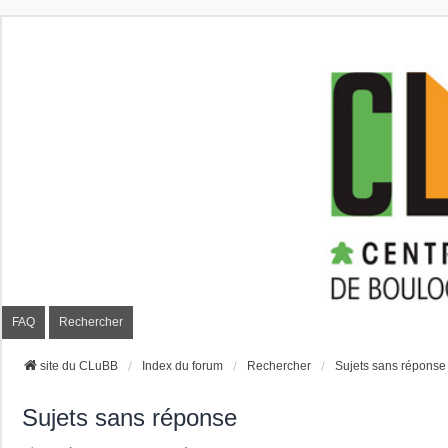
CLuBB
FAQ
Rechercher
site du CLuBB
Index du forum
Rechercher
Sujets sans réponse
Sujets sans réponse