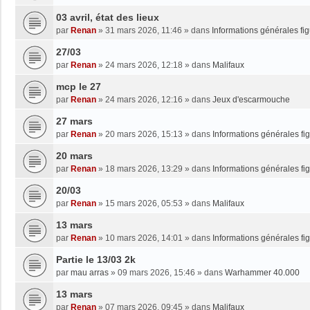
03 avril, état des lieux
par
Renan
»
31 mars 2026, 11:46
» dans
Informations générales fi
27/03
par
Renan
»
24 mars 2026, 12:18
» dans
Malifaux
mcp le 27
par
Renan
»
24 mars 2026, 12:16
» dans
Jeux d'escarmouche
27 mars
par
Renan
»
20 mars 2026, 15:13
» dans
Informations générales fi
20 mars
par
Renan
»
18 mars 2026, 13:29
» dans
Informations générales fi
20/03
par
Renan
»
15 mars 2026, 05:53
» dans
Malifaux
13 mars
par
Renan
»
10 mars 2026, 14:01
» dans
Informations générales fi
Partie le 13/03 2k
par
mau arras
»
09 mars 2026, 15:46
» dans
Warhammer 40.000
13 mars
par
Renan
»
07 mars 2026, 09:45
» dans
Malifaux