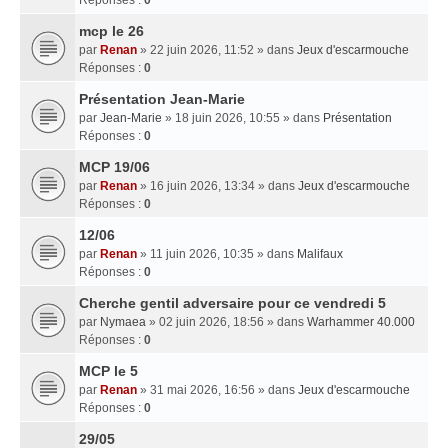
mcp le 26
par
Renan
» 22 juin 2026, 11:52 » dans
Jeux d'escarmouche
Réponses :
0
Présentation Jean-Marie
par
Jean-Marie
» 18 juin 2026, 10:55 » dans
Présentation
Réponses :
0
MCP 19/06
par
Renan
» 16 juin 2026, 13:34 » dans
Jeux d'escarmouche
Réponses :
0
12/06
par
Renan
» 11 juin 2026, 10:35 » dans
Malifaux
Réponses :
0
Cherche gentil adversaire pour ce vendredi 5
par
Nymaea
» 02 juin 2026, 18:56 » dans
Warhammer 40.000
Réponses :
0
MCP le 5
par
Renan
» 31 mai 2026, 16:56 » dans
Jeux d'escarmouche
Réponses :
0
29/05