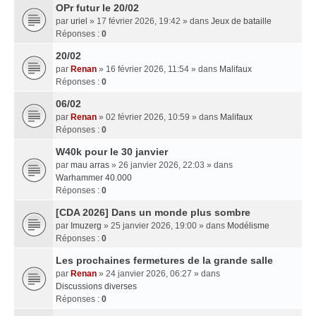
OPr futur le 20/02
par
uriel
» 17 février 2026, 19:42 » dans
Jeux de bataille
Réponses :
0
20/02
par
Renan
» 16 février 2026, 11:54 » dans
Malifaux
Réponses :
0
06/02
par
Renan
» 02 février 2026, 10:59 » dans
Malifaux
Réponses :
0
W40k pour le 30 janvier
par
mau arras
» 26 janvier 2026, 22:03 » dans
Warhammer 40.000
Réponses :
0
[CDA 2026] Dans un monde plus sombre
par
Imuzerg
» 25 janvier 2026, 19:00 » dans
Modélisme
Réponses :
0
Les prochaines fermetures de la grande salle
par
Renan
» 24 janvier 2026, 06:27 » dans
Discussions diverses
Réponses :
0