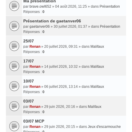
Ma presentation
par
brave.owl652
» 04 août 2026, 11:25 » dans
Présentation
Réponses :
0
Présentation de gaetanver06
par
gaetanver06
» 30 juillet 2026, 01:37 » dans
Présentation
Réponses :
0
25/07
par
Renan
» 20 juillet 2026, 09:31 » dans
Malifaux
Réponses :
0
17/07
par
Renan
» 14 juillet 2026, 10:32 » dans
Malifaux
Réponses :
0
10/07
par
Renan
» 06 juillet 2026, 13:14 » dans
Malifaux
Réponses :
0
03/07
par
Renan
» 29 juin 2026, 20:16 » dans
Malifaux
Réponses :
0
03/07 MCP
par
Renan
» 29 juin 2026, 20:15 » dans
Jeux d'escarmouche
Réponses :
0