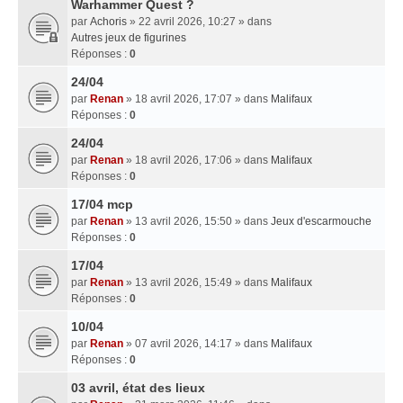
Warhammer Quest ?
par
Achoris
» 22 avril 2026, 10:27 » dans
Autres jeux de figurines
Réponses :
0
24/04
par
Renan
» 18 avril 2026, 17:07 » dans
Malifaux
Réponses :
0
24/04
par
Renan
» 18 avril 2026, 17:06 » dans
Malifaux
Réponses :
0
17/04 mcp
par
Renan
» 13 avril 2026, 15:50 » dans
Jeux d'escarmouche
Réponses :
0
17/04
par
Renan
» 13 avril 2026, 15:49 » dans
Malifaux
Réponses :
0
10/04
par
Renan
» 07 avril 2026, 14:17 » dans
Malifaux
Réponses :
0
03 avril, état des lieux