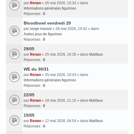
par
Renan
» 26 mai 2026, 16:32 » dans
Informations générales figurines
Réponses :
0
Bloodbowl vendredi 29
par
serge massol
» 26 mai 2026, 15:42 » dans
Autres jeux de figurines
Réponses :
0
29/05
par
Renan
» 25 mai 2026, 16:36 » dans
Malifaux
Réponses :
0
WE du 30/31
par
Renan
» 25 mai 2026, 10:43 » dans
Informations générales figurines
Réponses :
0
22/05
par
Renan
» 18 mai 2026, 21:10 » dans
Malifaux
Réponses :
0
15/05
par
Renan
» 12 mai 2026, 04:54 » dans
Malifaux
Réponses :
0