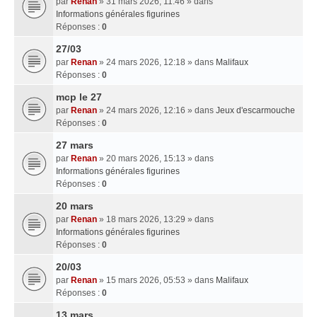
par
Renan
» 31 mars 2026, 11:46 » dans
Informations générales figurines
Réponses :
0
27/03
par
Renan
» 24 mars 2026, 12:18 » dans
Malifaux
Réponses :
0
mcp le 27
par
Renan
» 24 mars 2026, 12:16 » dans
Jeux d'escarmouche
Réponses :
0
27 mars
par
Renan
» 20 mars 2026, 15:13 » dans
Informations générales figurines
Réponses :
0
20 mars
par
Renan
» 18 mars 2026, 13:29 » dans
Informations générales figurines
Réponses :
0
20/03
par
Renan
» 15 mars 2026, 05:53 » dans
Malifaux
Réponses :
0
13 mars