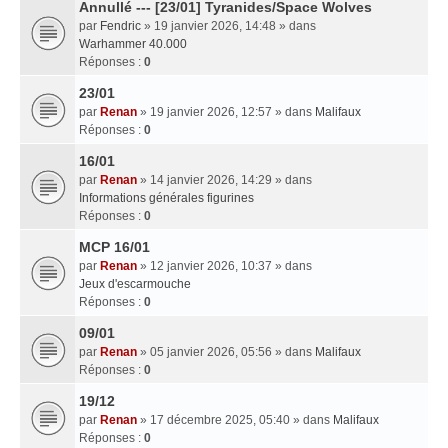
Annullé --- [23/01] Tyranides/Space Wolves
par
Fendric
» 19 janvier 2026, 14:48 » dans
Warhammer 40.000
Réponses :
0
23/01
par
Renan
» 19 janvier 2026, 12:57 » dans
Malifaux
Réponses :
0
16/01
par
Renan
» 14 janvier 2026, 14:29 » dans
Informations générales figurines
Réponses :
0
MCP 16/01
par
Renan
» 12 janvier 2026, 10:37 » dans
Jeux d'escarmouche
Réponses :
0
09/01
par
Renan
» 05 janvier 2026, 05:56 » dans
Malifaux
Réponses :
0
19/12
par
Renan
» 17 décembre 2025, 05:40 » dans
Malifaux
Réponses :
0