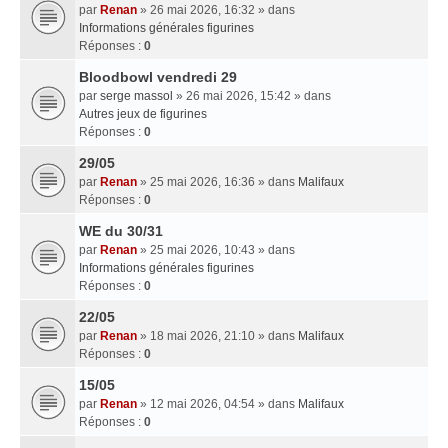
par
Renan
» 26 mai 2026, 16:32 » dans
Informations générales figurines
Réponses :
0
Bloodbowl vendredi 29
par
serge massol
» 26 mai 2026, 15:42 » dans
Autres jeux de figurines
Réponses :
0
29/05
par
Renan
» 25 mai 2026, 16:36 » dans
Malifaux
Réponses :
0
WE du 30/31
par
Renan
» 25 mai 2026, 10:43 » dans
Informations générales figurines
Réponses :
0
22/05
par
Renan
» 18 mai 2026, 21:10 » dans
Malifaux
Réponses :
0
15/05
par
Renan
» 12 mai 2026, 04:54 » dans
Malifaux
Réponses :
0