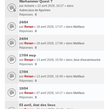
Warhammer Quest ?
par
Achoris
» 22 avril 2026, 10:27 » dans
Autres jeux de figurines
Réponses :
0
24/04
par
Renan
» 18 avril 2026, 17:07 » dans
Malifaux
Réponses :
0
24/04
par
Renan
» 18 avril 2026, 17:06 » dans
Malifaux
Réponses :
0
17/04 mcp
par
Renan
» 13 avril 2026, 15:50 » dans
Jeux d'escarmouche
Réponses :
0
17/04
par
Renan
» 13 avril 2026, 15:49 » dans
Malifaux
Réponses :
0
10/04
par
Renan
» 07 avril 2026, 14:17 » dans
Malifaux
Réponses :
0
03 avril, état des lieux