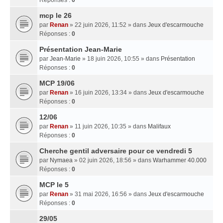
mcp le 26
par
Renan
» 22 juin 2026, 11:52 » dans
Jeux d'escarmouche
Réponses :
0
Présentation Jean-Marie
par
Jean-Marie
» 18 juin 2026, 10:55 » dans
Présentation
Réponses :
0
MCP 19/06
par
Renan
» 16 juin 2026, 13:34 » dans
Jeux d'escarmouche
Réponses :
0
12/06
par
Renan
» 11 juin 2026, 10:35 » dans
Malifaux
Réponses :
0
Cherche gentil adversaire pour ce vendredi 5
par
Nymaea
» 02 juin 2026, 18:56 » dans
Warhammer 40.000
Réponses :
0
MCP le 5
par
Renan
» 31 mai 2026, 16:56 » dans
Jeux d'escarmouche
Réponses :
0
29/05