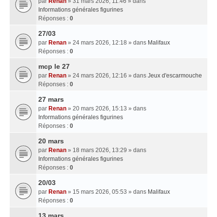
par
Renan
» 31 mars 2026, 11:46 » dans
Informations générales figurines
Réponses :
0
27/03
par
Renan
» 24 mars 2026, 12:18 » dans
Malifaux
Réponses :
0
mcp le 27
par
Renan
» 24 mars 2026, 12:16 » dans
Jeux d'escarmouche
Réponses :
0
27 mars
par
Renan
» 20 mars 2026, 15:13 » dans
Informations générales figurines
Réponses :
0
20 mars
par
Renan
» 18 mars 2026, 13:29 » dans
Informations générales figurines
Réponses :
0
20/03
par
Renan
» 15 mars 2026, 05:53 » dans
Malifaux
Réponses :
0
13 mars