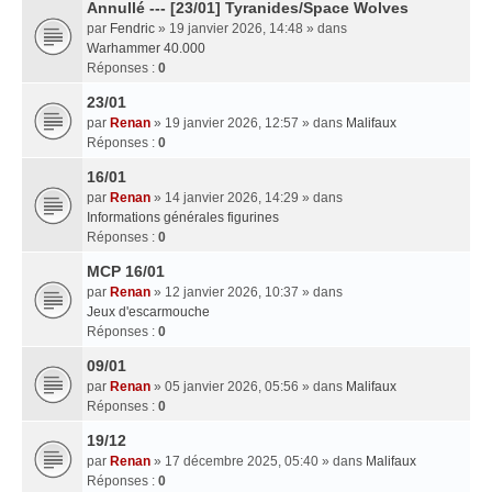
Annullé --- [23/01] Tyranides/Space Wolves
par
Fendric
» 19 janvier 2026, 14:48 » dans
Warhammer 40.000
Réponses :
0
23/01
par
Renan
» 19 janvier 2026, 12:57 » dans
Malifaux
Réponses :
0
16/01
par
Renan
» 14 janvier 2026, 14:29 » dans
Informations générales figurines
Réponses :
0
MCP 16/01
par
Renan
» 12 janvier 2026, 10:37 » dans
Jeux d'escarmouche
Réponses :
0
09/01
par
Renan
» 05 janvier 2026, 05:56 » dans
Malifaux
Réponses :
0
19/12
par
Renan
» 17 décembre 2025, 05:40 » dans
Malifaux
Réponses :
0