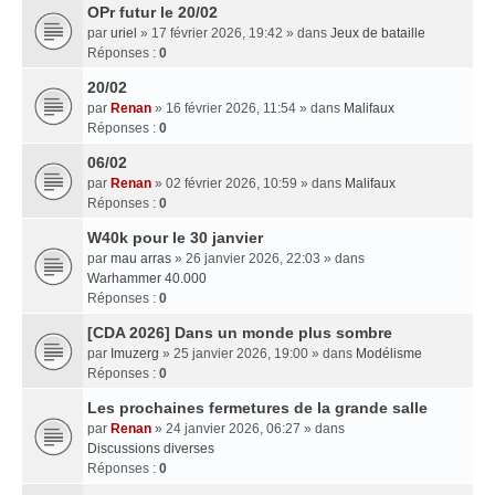
OPr futur le 20/02
par
uriel
» 17 février 2026, 19:42 » dans
Jeux de bataille
Réponses :
0
20/02
par
Renan
» 16 février 2026, 11:54 » dans
Malifaux
Réponses :
0
06/02
par
Renan
» 02 février 2026, 10:59 » dans
Malifaux
Réponses :
0
W40k pour le 30 janvier
par
mau arras
» 26 janvier 2026, 22:03 » dans
Warhammer 40.000
Réponses :
0
[CDA 2026] Dans un monde plus sombre
par
Imuzerg
» 25 janvier 2026, 19:00 » dans
Modélisme
Réponses :
0
Les prochaines fermetures de la grande salle
par
Renan
» 24 janvier 2026, 06:27 » dans
Discussions diverses
Réponses :
0