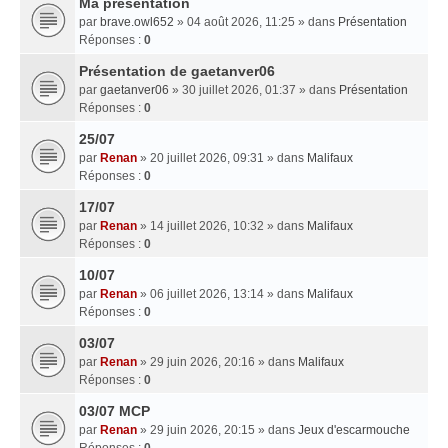
Ma presentation
par
brave.owl652
» 04 août 2026, 11:25 » dans
Présentation
Réponses :
0
Présentation de gaetanver06
par
gaetanver06
» 30 juillet 2026, 01:37 » dans
Présentation
Réponses :
0
25/07
par
Renan
» 20 juillet 2026, 09:31 » dans
Malifaux
Réponses :
0
17/07
par
Renan
» 14 juillet 2026, 10:32 » dans
Malifaux
Réponses :
0
10/07
par
Renan
» 06 juillet 2026, 13:14 » dans
Malifaux
Réponses :
0
03/07
par
Renan
» 29 juin 2026, 20:16 » dans
Malifaux
Réponses :
0
03/07 MCP
par
Renan
» 29 juin 2026, 20:15 » dans
Jeux d'escarmouche
Réponses :
0