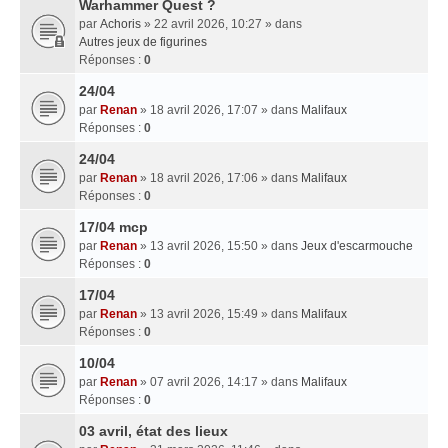
Warhammer Quest ?
par
Achoris
» 22 avril 2026, 10:27 » dans
Autres jeux de figurines
Réponses :
0
24/04
par
Renan
» 18 avril 2026, 17:07 » dans
Malifaux
Réponses :
0
24/04
par
Renan
» 18 avril 2026, 17:06 » dans
Malifaux
Réponses :
0
17/04 mcp
par
Renan
» 13 avril 2026, 15:50 » dans
Jeux d'escarmouche
Réponses :
0
17/04
par
Renan
» 13 avril 2026, 15:49 » dans
Malifaux
Réponses :
0
10/04
par
Renan
» 07 avril 2026, 14:17 » dans
Malifaux
Réponses :
0
03 avril, état des lieux