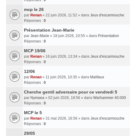
mcp le 26
par
Renan
» 22 juin 2026, 11:52 » dans
Jeux d'escarmouche
Réponses :
0
Présentation Jean-Marie
par
Jean-Marie
» 18 juin 2026, 10:55 » dans
Présentation
Réponses :
0
MCP 19/06
par
Renan
» 16 juin 2026, 13:34 » dans
Jeux d'escarmouche
Réponses :
0
12/06
par
Renan
» 11 juin 2026, 10:35 » dans
Malifaux
Réponses :
0
Cherche gentil adversaire pour ce vendredi 5
par
Nymaea
» 02 juin 2026, 18:56 » dans
Warhammer 40.000
Réponses :
0
MCP le 5
par
Renan
» 31 mai 2026, 16:56 » dans
Jeux d'escarmouche
Réponses :
0
29/05