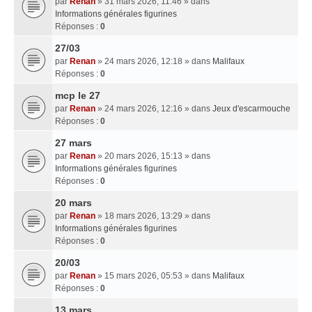
par
Renan
» 31 mars 2026, 11:46 » dans
Informations générales figurines
Réponses :
0
27/03
par
Renan
» 24 mars 2026, 12:18 » dans
Malifaux
Réponses :
0
mcp le 27
par
Renan
» 24 mars 2026, 12:16 » dans
Jeux d'escarmouche
Réponses :
0
27 mars
par
Renan
» 20 mars 2026, 15:13 » dans
Informations générales figurines
Réponses :
0
20 mars
par
Renan
» 18 mars 2026, 13:29 » dans
Informations générales figurines
Réponses :
0
20/03
par
Renan
» 15 mars 2026, 05:53 » dans
Malifaux
Réponses :
0
13 mars