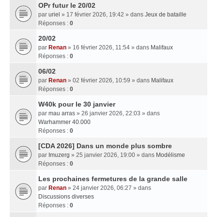
OPr futur le 20/02
par
uriel
» 17 février 2026, 19:42 » dans
Jeux de bataille
Réponses :
0
20/02
par
Renan
» 16 février 2026, 11:54 » dans
Malifaux
Réponses :
0
06/02
par
Renan
» 02 février 2026, 10:59 » dans
Malifaux
Réponses :
0
W40k pour le 30 janvier
par
mau arras
» 26 janvier 2026, 22:03 » dans
Warhammer 40.000
Réponses :
0
[CDA 2026] Dans un monde plus sombre
par
Imuzerg
» 25 janvier 2026, 19:00 » dans
Modélisme
Réponses :
0
Les prochaines fermetures de la grande salle
par
Renan
» 24 janvier 2026, 06:27 » dans
Discussions diverses
Réponses :
0