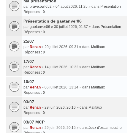
Ma presentation
par
brave.owl652
» 04 août 2026, 11:25 » dans
Présentation
Réponses :
0
Présentation de gaetanver06
par
gaetanver06
» 30 juillet 2026, 01:37 » dans
Présentation
Réponses :
0
25/07
par
Renan
» 20 juillet 2026, 09:31 » dans
Malifaux
Réponses :
0
17/07
par
Renan
» 14 juillet 2026, 10:32 » dans
Malifaux
Réponses :
0
10/07
par
Renan
» 06 juillet 2026, 13:14 » dans
Malifaux
Réponses :
0
03/07
par
Renan
» 29 juin 2026, 20:16 » dans
Malifaux
Réponses :
0
03/07 MCP
par
Renan
» 29 juin 2026, 20:15 » dans
Jeux d'escarmouche
Réponses :
0