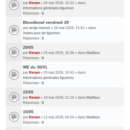
par
Renan
» 26 mai 2026, 16:32 » dans
Informations générales figurines
Réponses :
0
Bloodbowl vendredi 29
par
serge massol
» 26 mai 2026, 15:42 » dans
Autres jeux de figurines
Réponses :
0
29/05
par
Renan
» 25 mai 2026, 16:36 » dans
Malifaux
Réponses :
0
WE du 30/31
par
Renan
» 25 mai 2026, 10:43 » dans
Informations générales figurines
Réponses :
0
22/05
par
Renan
» 18 mai 2026, 21:10 » dans
Malifaux
Réponses :
0
15/05
par
Renan
» 12 mai 2026, 04:54 » dans
Malifaux
Réponses :
0