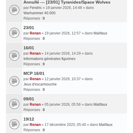
Annullé --- [23/01] Tyranides/Space Wolves
par
Fendric
» 19 janvier 2026, 14:48 » dans
Warhammer 40.000
Réponses :
0
23/01
par
Renan
» 19 janvier 2026, 12:57 » dans
Malifaux
Réponses :
0
16/01
par
Renan
» 14 janvier 2026, 14:29 » dans
Informations générales figurines
Réponses :
0
MCP 16/01
par
Renan
» 12 janvier 2026, 10:37 » dans
Jeux d'escarmouche
Réponses :
0
09/01
par
Renan
» 05 janvier 2026, 05:56 » dans
Malifaux
Réponses :
0
19/12
par
Renan
» 17 décembre 2025, 05:40 » dans
Malifaux
Réponses :
0