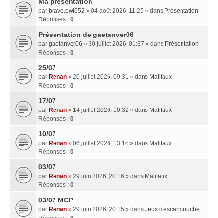
Ma presentation
par
brave.owl652
» 04 août 2026, 11:25 » dans
Présentation
Réponses :
0
Présentation de gaetanver06
par
gaetanver06
» 30 juillet 2026, 01:37 » dans
Présentation
Réponses :
0
25/07
par
Renan
» 20 juillet 2026, 09:31 » dans
Malifaux
Réponses :
0
17/07
par
Renan
» 14 juillet 2026, 10:32 » dans
Malifaux
Réponses :
0
10/07
par
Renan
» 06 juillet 2026, 13:14 » dans
Malifaux
Réponses :
0
03/07
par
Renan
» 29 juin 2026, 20:16 » dans
Malifaux
Réponses :
0
03/07 MCP
par
Renan
» 29 juin 2026, 20:15 » dans
Jeux d'escarmouche
Réponses :
0