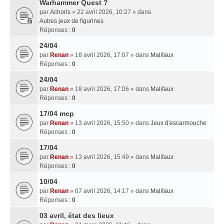
Warhammer Quest ?
par
Achoris
» 22 avril 2026, 10:27 » dans
Autres jeux de figurines
Réponses :
0
24/04
par
Renan
» 18 avril 2026, 17:07 » dans
Malifaux
Réponses :
0
24/04
par
Renan
» 18 avril 2026, 17:06 » dans
Malifaux
Réponses :
0
17/04 mcp
par
Renan
» 13 avril 2026, 15:50 » dans
Jeux d'escarmouche
Réponses :
0
17/04
par
Renan
» 13 avril 2026, 15:49 » dans
Malifaux
Réponses :
0
10/04
par
Renan
» 07 avril 2026, 14:17 » dans
Malifaux
Réponses :
0
03 avril, état des lieux