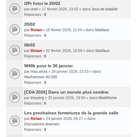
OPr futur le 20/02
par
uriel
» 17 février 2026, 19:42 » dans
Jeux de bataille
Réponses :
0
20/02
par
Renan
» 16 février 2026, 11:54 » dans
Malifaux
Réponses :
0
06/02
par
Renan
» 02 février 2026, 10:59 » dans
Malifaux
Réponses :
0
W40k pour le 30 janvier
par
mau arras
» 26 janvier 2026, 22:03 » dans
Warhammer 40.000
Réponses :
0
[CDA 2026] Dans un monde plus sombre
par
Imuzerg
» 25 janvier 2026, 19:00 » dans
Modélisme
Réponses :
0
Les prochaines fermetures de la grande salle
par
Renan
» 24 janvier 2026, 06:27 » dans
Discussions diverses
Réponses :
0