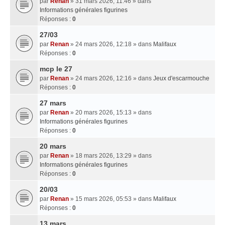
par
Renan
» 31 mars 2026, 11:46 » dans
Informations générales figurines
Réponses :
0
27/03
par
Renan
» 24 mars 2026, 12:18 » dans
Malifaux
Réponses :
0
mcp le 27
par
Renan
» 24 mars 2026, 12:16 » dans
Jeux d'escarmouche
Réponses :
0
27 mars
par
Renan
» 20 mars 2026, 15:13 » dans
Informations générales figurines
Réponses :
0
20 mars
par
Renan
» 18 mars 2026, 13:29 » dans
Informations générales figurines
Réponses :
0
20/03
par
Renan
» 15 mars 2026, 05:53 » dans
Malifaux
Réponses :
0
13 mars