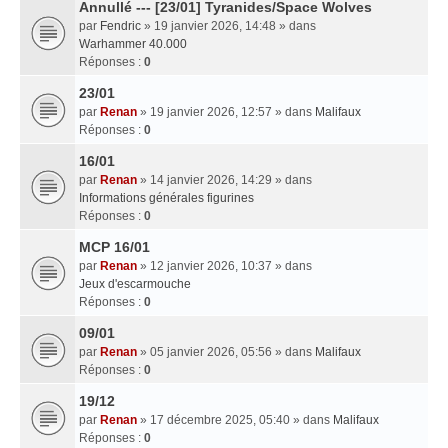
Annullé --- [23/01] Tyranides/Space Wolves
par
Fendric
» 19 janvier 2026, 14:48 » dans
Warhammer 40.000
Réponses :
0
23/01
par
Renan
» 19 janvier 2026, 12:57 » dans
Malifaux
Réponses :
0
16/01
par
Renan
» 14 janvier 2026, 14:29 » dans
Informations générales figurines
Réponses :
0
MCP 16/01
par
Renan
» 12 janvier 2026, 10:37 » dans
Jeux d'escarmouche
Réponses :
0
09/01
par
Renan
» 05 janvier 2026, 05:56 » dans
Malifaux
Réponses :
0
19/12
par
Renan
» 17 décembre 2025, 05:40 » dans
Malifaux
Réponses :
0