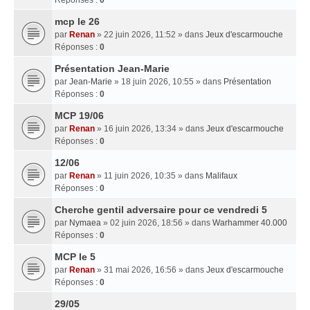
mcp le 26
par
Renan
» 22 juin 2026, 11:52 » dans
Jeux d'escarmouche
Réponses :
0
Présentation Jean-Marie
par
Jean-Marie
» 18 juin 2026, 10:55 » dans
Présentation
Réponses :
0
MCP 19/06
par
Renan
» 16 juin 2026, 13:34 » dans
Jeux d'escarmouche
Réponses :
0
12/06
par
Renan
» 11 juin 2026, 10:35 » dans
Malifaux
Réponses :
0
Cherche gentil adversaire pour ce vendredi 5
par
Nymaea
» 02 juin 2026, 18:56 » dans
Warhammer 40.000
Réponses :
0
MCP le 5
par
Renan
» 31 mai 2026, 16:56 » dans
Jeux d'escarmouche
Réponses :
0
29/05