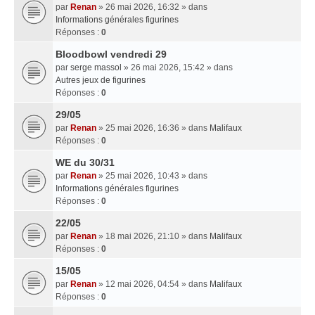
par
Renan
» 26 mai 2026, 16:32 » dans
Informations générales figurines
Réponses :
0
Bloodbowl vendredi 29
par
serge massol
» 26 mai 2026, 15:42 » dans
Autres jeux de figurines
Réponses :
0
29/05
par
Renan
» 25 mai 2026, 16:36 » dans
Malifaux
Réponses :
0
WE du 30/31
par
Renan
» 25 mai 2026, 10:43 » dans
Informations générales figurines
Réponses :
0
22/05
par
Renan
» 18 mai 2026, 21:10 » dans
Malifaux
Réponses :
0
15/05
par
Renan
» 12 mai 2026, 04:54 » dans
Malifaux
Réponses :
0