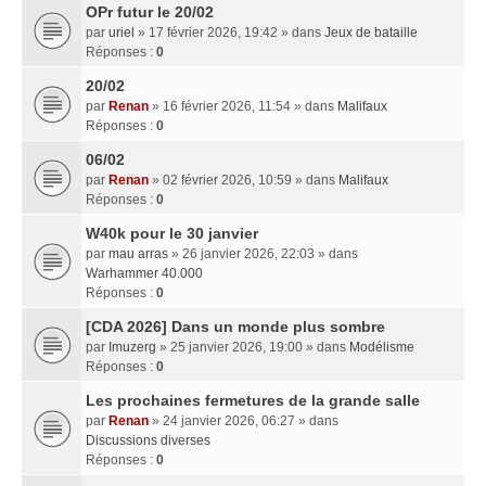
OPr futur le 20/02
par
uriel
» 17 février 2026, 19:42 » dans
Jeux de bataille
Réponses :
0
20/02
par
Renan
» 16 février 2026, 11:54 » dans
Malifaux
Réponses :
0
06/02
par
Renan
» 02 février 2026, 10:59 » dans
Malifaux
Réponses :
0
W40k pour le 30 janvier
par
mau arras
» 26 janvier 2026, 22:03 » dans
Warhammer 40.000
Réponses :
0
[CDA 2026] Dans un monde plus sombre
par
Imuzerg
» 25 janvier 2026, 19:00 » dans
Modélisme
Réponses :
0
Les prochaines fermetures de la grande salle
par
Renan
» 24 janvier 2026, 06:27 » dans
Discussions diverses
Réponses :
0