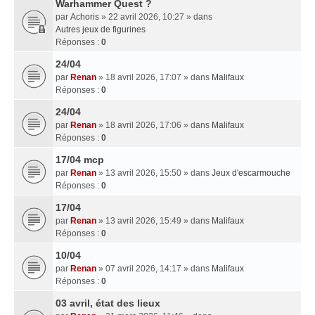
Warhammer Quest ?
par
Achoris
» 22 avril 2026, 10:27 » dans
Autres jeux de figurines
Réponses :
0
24/04
par
Renan
» 18 avril 2026, 17:07 » dans
Malifaux
Réponses :
0
24/04
par
Renan
» 18 avril 2026, 17:06 » dans
Malifaux
Réponses :
0
17/04 mcp
par
Renan
» 13 avril 2026, 15:50 » dans
Jeux d'escarmouche
Réponses :
0
17/04
par
Renan
» 13 avril 2026, 15:49 » dans
Malifaux
Réponses :
0
10/04
par
Renan
» 07 avril 2026, 14:17 » dans
Malifaux
Réponses :
0
03 avril, état des lieux