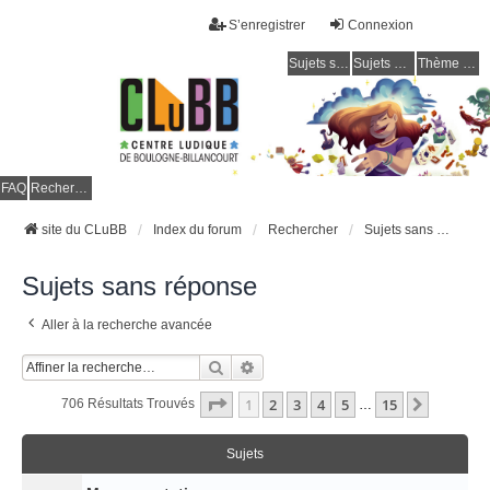
S’enregistrer
Connexion
Sujets sans réponse
Sujets actifs
Thème clair / foncé
CLuBB
FAQ
Rechercher
site du CLuBB
Index du forum
Rechercher
Sujets sans réponse
Sujets sans réponse
Aller à la recherche avancée
Rechercher
Recherche Avancée
Page
1
Sur
15
1
2
3
4
5
15
Suivant
706 Résultats Trouvés
…
Sujets