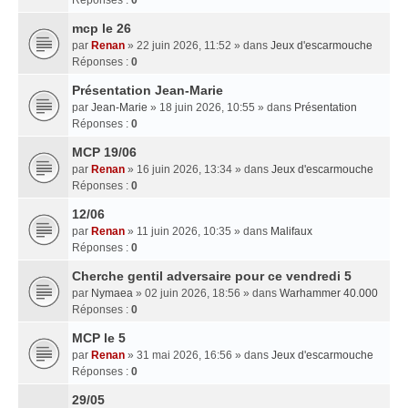
mcp le 26
par
Renan
» 22 juin 2026, 11:52 » dans
Jeux d'escarmouche
Réponses :
0
Présentation Jean-Marie
par
Jean-Marie
» 18 juin 2026, 10:55 » dans
Présentation
Réponses :
0
MCP 19/06
par
Renan
» 16 juin 2026, 13:34 » dans
Jeux d'escarmouche
Réponses :
0
12/06
par
Renan
» 11 juin 2026, 10:35 » dans
Malifaux
Réponses :
0
Cherche gentil adversaire pour ce vendredi 5
par
Nymaea
» 02 juin 2026, 18:56 » dans
Warhammer 40.000
Réponses :
0
MCP le 5
par
Renan
» 31 mai 2026, 16:56 » dans
Jeux d'escarmouche
Réponses :
0
29/05