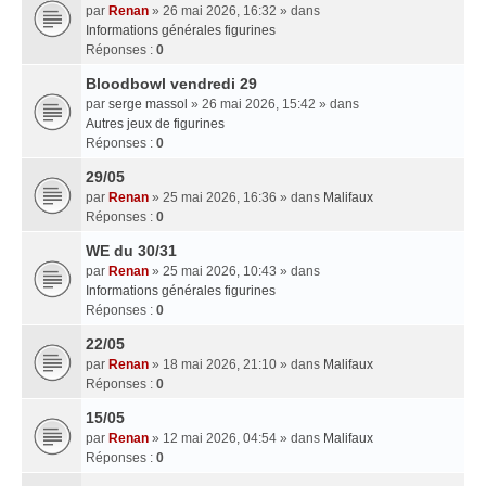
par
Renan
» 26 mai 2026, 16:32 » dans
Informations générales figurines
Réponses :
0
Bloodbowl vendredi 29
par
serge massol
» 26 mai 2026, 15:42 » dans
Autres jeux de figurines
Réponses :
0
29/05
par
Renan
» 25 mai 2026, 16:36 » dans
Malifaux
Réponses :
0
WE du 30/31
par
Renan
» 25 mai 2026, 10:43 » dans
Informations générales figurines
Réponses :
0
22/05
par
Renan
» 18 mai 2026, 21:10 » dans
Malifaux
Réponses :
0
15/05
par
Renan
» 12 mai 2026, 04:54 » dans
Malifaux
Réponses :
0