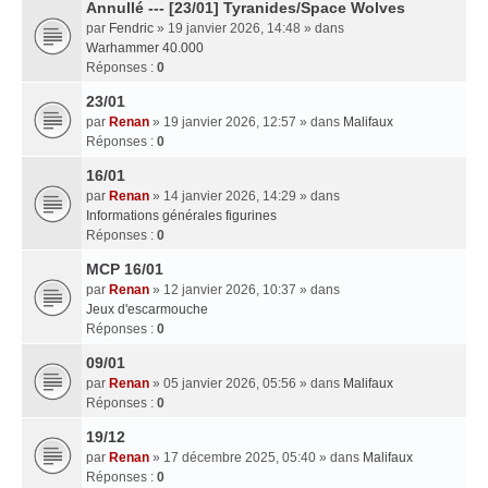
Annullé --- [23/01] Tyranides/Space Wolves
par
Fendric
» 19 janvier 2026, 14:48 » dans
Warhammer 40.000
Réponses :
0
23/01
par
Renan
» 19 janvier 2026, 12:57 » dans
Malifaux
Réponses :
0
16/01
par
Renan
» 14 janvier 2026, 14:29 » dans
Informations générales figurines
Réponses :
0
MCP 16/01
par
Renan
» 12 janvier 2026, 10:37 » dans
Jeux d'escarmouche
Réponses :
0
09/01
par
Renan
» 05 janvier 2026, 05:56 » dans
Malifaux
Réponses :
0
19/12
par
Renan
» 17 décembre 2025, 05:40 » dans
Malifaux
Réponses :
0