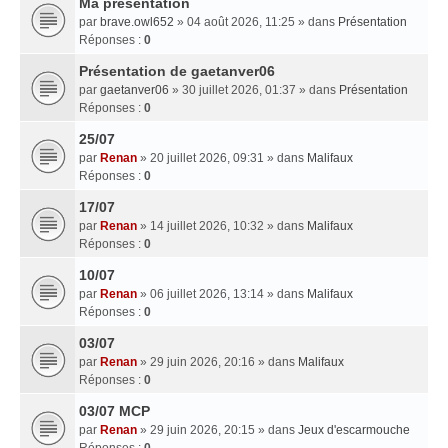
Ma presentation
par
brave.owl652
» 04 août 2026, 11:25 » dans
Présentation
Réponses :
0
Présentation de gaetanver06
par
gaetanver06
» 30 juillet 2026, 01:37 » dans
Présentation
Réponses :
0
25/07
par
Renan
» 20 juillet 2026, 09:31 » dans
Malifaux
Réponses :
0
17/07
par
Renan
» 14 juillet 2026, 10:32 » dans
Malifaux
Réponses :
0
10/07
par
Renan
» 06 juillet 2026, 13:14 » dans
Malifaux
Réponses :
0
03/07
par
Renan
» 29 juin 2026, 20:16 » dans
Malifaux
Réponses :
0
03/07 MCP
par
Renan
» 29 juin 2026, 20:15 » dans
Jeux d'escarmouche
Réponses :
0