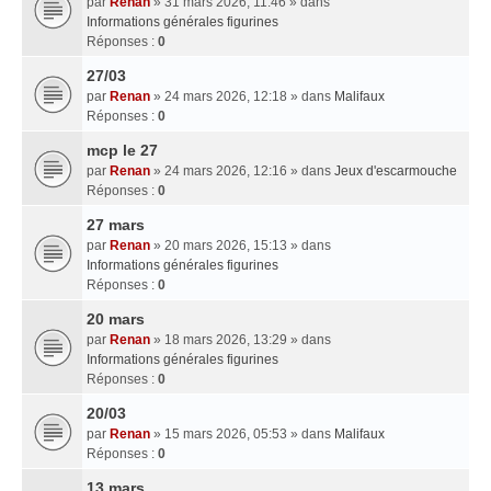
par
Renan
» 31 mars 2026, 11:46 » dans
Informations générales figurines
Réponses :
0
27/03
par
Renan
» 24 mars 2026, 12:18 » dans
Malifaux
Réponses :
0
mcp le 27
par
Renan
» 24 mars 2026, 12:16 » dans
Jeux d'escarmouche
Réponses :
0
27 mars
par
Renan
» 20 mars 2026, 15:13 » dans
Informations générales figurines
Réponses :
0
20 mars
par
Renan
» 18 mars 2026, 13:29 » dans
Informations générales figurines
Réponses :
0
20/03
par
Renan
» 15 mars 2026, 05:53 » dans
Malifaux
Réponses :
0
13 mars