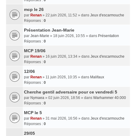
mcp le 26
par
Renan
» 22 juin 2026, 11:52 » dans
Jeux d'escarmouche
Réponses :
0
Présentation Jean-Marie
par
Jean-Marie
» 18 juin 2026, 10:55 » dans
Présentation
Réponses :
0
MCP 19/06
par
Renan
» 16 juin 2026, 13:34 » dans
Jeux d'escarmouche
Réponses :
0
12/06
par
Renan
» 11 juin 2026, 10:35 » dans
Malifaux
Réponses :
0
Cherche gentil adversaire pour ce vendredi 5
par
Nymaea
» 02 juin 2026, 18:56 » dans
Warhammer 40.000
Réponses :
0
MCP le 5
par
Renan
» 31 mai 2026, 16:56 » dans
Jeux d'escarmouche
Réponses :
0
29/05