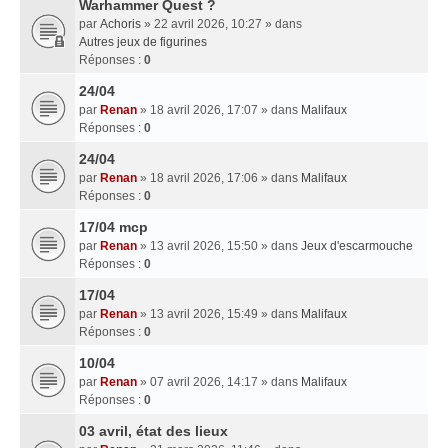
Warhammer Quest ?
par
Achoris
» 22 avril 2026, 10:27 » dans
Autres jeux de figurines
Réponses :
0
24/04
par
Renan
» 18 avril 2026, 17:07 » dans
Malifaux
Réponses :
0
24/04
par
Renan
» 18 avril 2026, 17:06 » dans
Malifaux
Réponses :
0
17/04 mcp
par
Renan
» 13 avril 2026, 15:50 » dans
Jeux d'escarmouche
Réponses :
0
17/04
par
Renan
» 13 avril 2026, 15:49 » dans
Malifaux
Réponses :
0
10/04
par
Renan
» 07 avril 2026, 14:17 » dans
Malifaux
Réponses :
0
03 avril, état des lieux