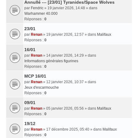
Annullé --- [23/01] Tyranides/Space Wolves
par
Fendric
» 19 janvier 2026, 14:48 » dans
Warhammer 40.000
Réponses :
0
23/01
par
Renan
» 19 janvier 2026, 12:57 » dans
Malifaux
Réponses :
0
16/01
par
Renan
» 14 janvier 2026, 14:29 » dans
Informations générales figurines
Réponses :
0
MCP 16/01
par
Renan
» 12 janvier 2026, 10:37 » dans
Jeux d'escarmouche
Réponses :
0
09/01
par
Renan
» 05 janvier 2026, 05:56 » dans
Malifaux
Réponses :
0
19/12
par
Renan
» 17 décembre 2025, 05:40 » dans
Malifaux
Réponses :
0