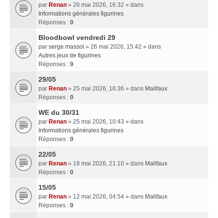
par
Renan
» 26 mai 2026, 16:32 » dans
Informations générales figurines
Réponses :
0
Bloodbowl vendredi 29
par
serge massol
» 26 mai 2026, 15:42 » dans
Autres jeux de figurines
Réponses :
0
29/05
par
Renan
» 25 mai 2026, 16:36 » dans
Malifaux
Réponses :
0
WE du 30/31
par
Renan
» 25 mai 2026, 10:43 » dans
Informations générales figurines
Réponses :
0
22/05
par
Renan
» 18 mai 2026, 21:10 » dans
Malifaux
Réponses :
0
15/05
par
Renan
» 12 mai 2026, 04:54 » dans
Malifaux
Réponses :
0