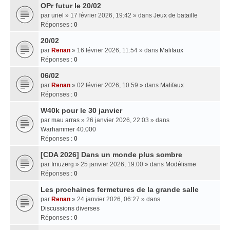
OPr futur le 20/02
par
uriel
» 17 février 2026, 19:42 » dans
Jeux de bataille
Réponses :
0
20/02
par
Renan
» 16 février 2026, 11:54 » dans
Malifaux
Réponses :
0
06/02
par
Renan
» 02 février 2026, 10:59 » dans
Malifaux
Réponses :
0
W40k pour le 30 janvier
par
mau arras
» 26 janvier 2026, 22:03 » dans
Warhammer 40.000
Réponses :
0
[CDA 2026] Dans un monde plus sombre
par
Imuzerg
» 25 janvier 2026, 19:00 » dans
Modélisme
Réponses :
0
Les prochaines fermetures de la grande salle
par
Renan
» 24 janvier 2026, 06:27 » dans
Discussions diverses
Réponses :
0