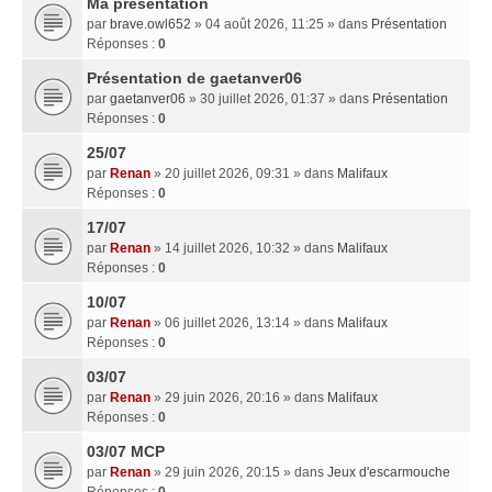
Ma presentation
par
brave.owl652
» 04 août 2026, 11:25 » dans
Présentation
Réponses :
0
Présentation de gaetanver06
par
gaetanver06
» 30 juillet 2026, 01:37 » dans
Présentation
Réponses :
0
25/07
par
Renan
» 20 juillet 2026, 09:31 » dans
Malifaux
Réponses :
0
17/07
par
Renan
» 14 juillet 2026, 10:32 » dans
Malifaux
Réponses :
0
10/07
par
Renan
» 06 juillet 2026, 13:14 » dans
Malifaux
Réponses :
0
03/07
par
Renan
» 29 juin 2026, 20:16 » dans
Malifaux
Réponses :
0
03/07 MCP
par
Renan
» 29 juin 2026, 20:15 » dans
Jeux d'escarmouche
Réponses :
0