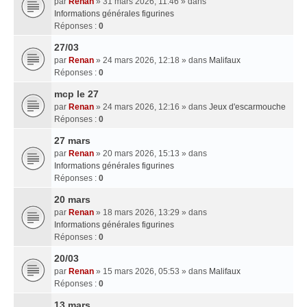
par
Renan
» 31 mars 2026, 11:46 » dans
Informations générales figurines
Réponses :
0
27/03
par
Renan
» 24 mars 2026, 12:18 » dans
Malifaux
Réponses :
0
mcp le 27
par
Renan
» 24 mars 2026, 12:16 » dans
Jeux d'escarmouche
Réponses :
0
27 mars
par
Renan
» 20 mars 2026, 15:13 » dans
Informations générales figurines
Réponses :
0
20 mars
par
Renan
» 18 mars 2026, 13:29 » dans
Informations générales figurines
Réponses :
0
20/03
par
Renan
» 15 mars 2026, 05:53 » dans
Malifaux
Réponses :
0
13 mars