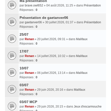
Ma presentation
par
brave.owl652
» 04 août 2026, 11:25 » dans
Présentation
Réponses :
0
Présentation de gaetanver06
par
gaetanver06
» 30 juillet 2026, 01:37 » dans
Présentation
Réponses :
0
25/07
par
Renan
» 20 juillet 2026, 09:31 » dans
Malifaux
Réponses :
0
17/07
par
Renan
» 14 juillet 2026, 10:32 » dans
Malifaux
Réponses :
0
10/07
par
Renan
» 06 juillet 2026, 13:14 » dans
Malifaux
Réponses :
0
03/07
par
Renan
» 29 juin 2026, 20:16 » dans
Malifaux
Réponses :
0
03/07 MCP
par
Renan
» 29 juin 2026, 20:15 » dans
Jeux d'escarmouche
Réponses :
0