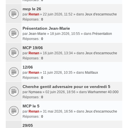
mcp le 26
par
Renan
» 22 juin 2026, 11:52 » dans
Jeux d'escarmouche
Réponses :
0
Présentation Jean-Marie
par
Jean-Marie
» 18 juin 2026, 10:55 » dans
Présentation
Réponses :
0
MCP 19/06
par
Renan
» 16 juin 2026, 13:34 » dans
Jeux d'escarmouche
Réponses :
0
12/06
par
Renan
» 11 juin 2026, 10:35 » dans
Malifaux
Réponses :
0
Cherche gentil adversaire pour ce vendredi 5
par
Nymaea
» 02 juin 2026, 18:56 » dans
Warhammer 40.000
Réponses :
0
MCP le 5
par
Renan
» 31 mai 2026, 16:56 » dans
Jeux d'escarmouche
Réponses :
0
29/05