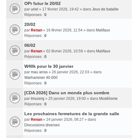
OPr futur le 20/02
par
uriel
» 17 février 2026, 19:42 » dans
Jeux de bataille
Réponses :
0
20/02
par
Renan
» 16 février 2026, 11:54 » dans
Malifaux
Réponses :
0
06/02
par
Renan
» 02 février 2026, 10:59 » dans
Malifaux
Réponses :
0
W40k pour le 30 janvier
par
mau arras
» 26 janvier 2026, 22:03 » dans
Warhammer 40.000
Réponses :
0
[CDA 2026] Dans un monde plus sombre
par
Imuzerg
» 25 janvier 2026, 19:00 » dans
Modélisme
Réponses :
0
Les prochaines fermetures de la grande salle
par
Renan
» 24 janvier 2026, 06:27 » dans
Discussions diverses
Réponses :
0