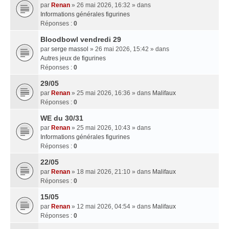
par
Renan
» 26 mai 2026, 16:32 » dans
Informations générales figurines
Réponses :
0
Bloodbowl vendredi 29
par
serge massol
» 26 mai 2026, 15:42 » dans
Autres jeux de figurines
Réponses :
0
29/05
par
Renan
» 25 mai 2026, 16:36 » dans
Malifaux
Réponses :
0
WE du 30/31
par
Renan
» 25 mai 2026, 10:43 » dans
Informations générales figurines
Réponses :
0
22/05
par
Renan
» 18 mai 2026, 21:10 » dans
Malifaux
Réponses :
0
15/05
par
Renan
» 12 mai 2026, 04:54 » dans
Malifaux
Réponses :
0