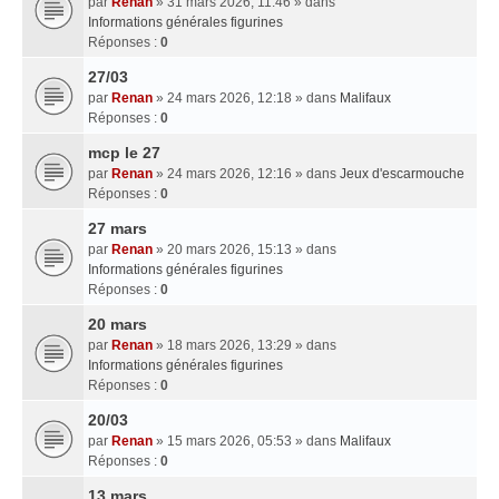
par
Renan
» 31 mars 2026, 11:46 » dans
Informations générales figurines
Réponses :
0
27/03
par
Renan
» 24 mars 2026, 12:18 » dans
Malifaux
Réponses :
0
mcp le 27
par
Renan
» 24 mars 2026, 12:16 » dans
Jeux d'escarmouche
Réponses :
0
27 mars
par
Renan
» 20 mars 2026, 15:13 » dans
Informations générales figurines
Réponses :
0
20 mars
par
Renan
» 18 mars 2026, 13:29 » dans
Informations générales figurines
Réponses :
0
20/03
par
Renan
» 15 mars 2026, 05:53 » dans
Malifaux
Réponses :
0
13 mars