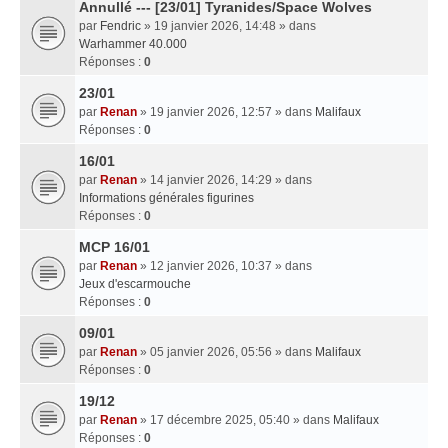
Annullé --- [23/01] Tyranides/Space Wolves
par
Fendric
» 19 janvier 2026, 14:48 » dans
Warhammer 40.000
Réponses :
0
23/01
par
Renan
» 19 janvier 2026, 12:57 » dans
Malifaux
Réponses :
0
16/01
par
Renan
» 14 janvier 2026, 14:29 » dans
Informations générales figurines
Réponses :
0
MCP 16/01
par
Renan
» 12 janvier 2026, 10:37 » dans
Jeux d'escarmouche
Réponses :
0
09/01
par
Renan
» 05 janvier 2026, 05:56 » dans
Malifaux
Réponses :
0
19/12
par
Renan
» 17 décembre 2025, 05:40 » dans
Malifaux
Réponses :
0