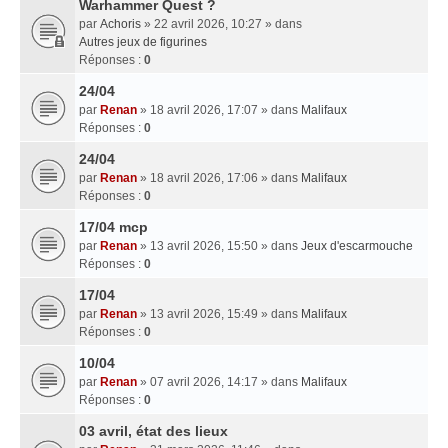
Warhammer Quest ?
par
Achoris
» 22 avril 2026, 10:27 » dans
Autres jeux de figurines
Réponses :
0
24/04
par
Renan
» 18 avril 2026, 17:07 » dans
Malifaux
Réponses :
0
24/04
par
Renan
» 18 avril 2026, 17:06 » dans
Malifaux
Réponses :
0
17/04 mcp
par
Renan
» 13 avril 2026, 15:50 » dans
Jeux d'escarmouche
Réponses :
0
17/04
par
Renan
» 13 avril 2026, 15:49 » dans
Malifaux
Réponses :
0
10/04
par
Renan
» 07 avril 2026, 14:17 » dans
Malifaux
Réponses :
0
03 avril, état des lieux