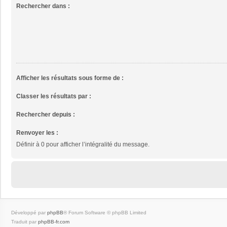
Rechercher dans :
Afficher les résultats sous forme de :
Classer les résultats par :
Rechercher depuis :
Renvoyer les :
Définir à 0 pour afficher l’intégralité du message.
Développé par
phpBB
® Forum Software © phpBB Limited
Traduit par
phpBB-fr.com