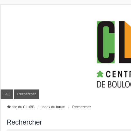
CLuBB
FAQ
Rechercher
site du CLuBB
Index du forum
Rechercher
Rechercher