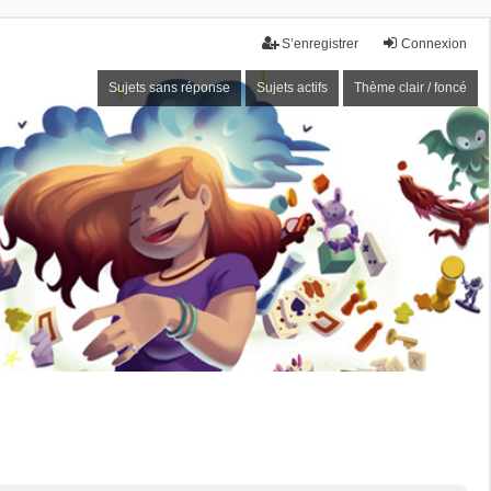
S’enregistrer
Connexion
Sujets sans réponse
Sujets actifs
Thème clair / foncé