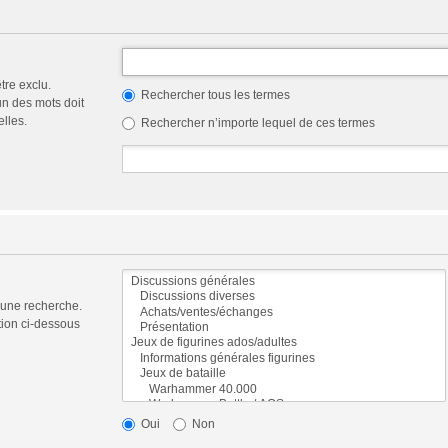
tre exclu.
Rechercher tous les termes
n des mots doit
elles.
Rechercher n’importe lequel de ces termes
 une recherche.
tion ci-dessous
Oui
Non