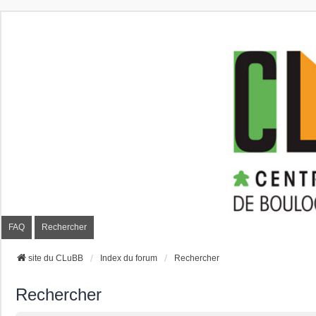
CLuBB
FAQ
Rechercher
site du CLuBB
Index du forum
Rechercher
Rechercher