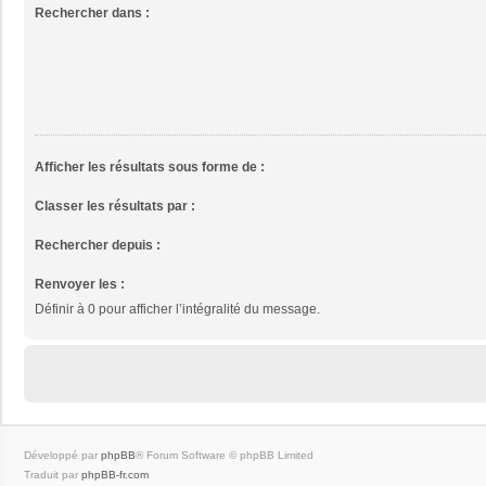
Rechercher dans :
Afficher les résultats sous forme de :
Classer les résultats par :
Rechercher depuis :
Renvoyer les :
Définir à 0 pour afficher l’intégralité du message.
Développé par
phpBB
® Forum Software © phpBB Limited
Traduit par
phpBB-fr.com