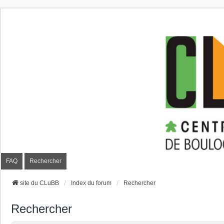
CLuBB
FAQ
Rechercher
site du CLuBB
Index du forum
Rechercher
Rechercher