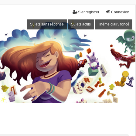
S’enregistrer
Connexion
Sujets sans réponse
Sujets actifs
Thème clair / foncé