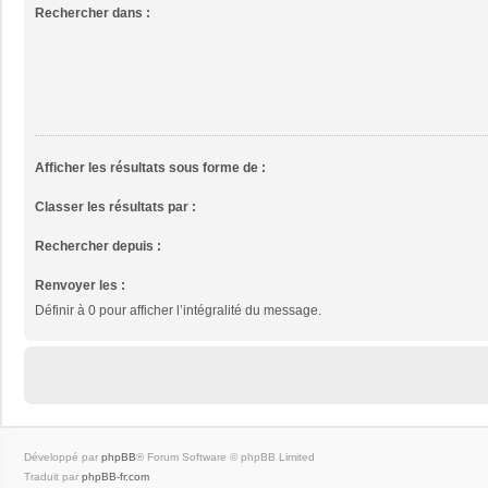
Rechercher dans :
Afficher les résultats sous forme de :
Classer les résultats par :
Rechercher depuis :
Renvoyer les :
Définir à 0 pour afficher l’intégralité du message.
Développé par
phpBB
® Forum Software © phpBB Limited
Traduit par
phpBB-fr.com