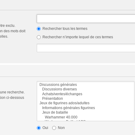
tre exclu.
Rechercher tous les termes
n des mots doit
elles.
Rechercher n’importe lequel de ces termes
 une recherche.
tion ci-dessous
Oui
Non