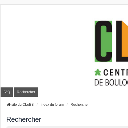
CLuBB
FAQ
Rechercher
site du CLuBB
Index du forum
Rechercher
Rechercher