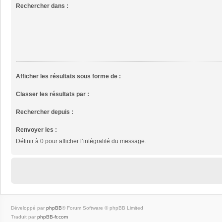
Rechercher dans :
Afficher les résultats sous forme de :
Classer les résultats par :
Rechercher depuis :
Renvoyer les :
Définir à 0 pour afficher l’intégralité du message.
Développé par
phpBB
® Forum Software © phpBB Limited
Traduit par
phpBB-fr.com