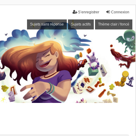
S’enregistrer
Connexion
Sujets sans réponse
Sujets actifs
Thème clair / foncé