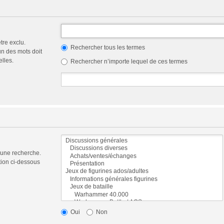
tre exclu.
Rechercher tous les termes
n des mots doit
elles.
Rechercher n’importe lequel de ces termes
 une recherche.
tion ci-dessous
Oui
Non