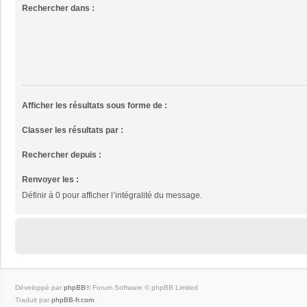
Rechercher dans :
Afficher les résultats sous forme de :
Classer les résultats par :
Rechercher depuis :
Renvoyer les :
Définir à 0 pour afficher l’intégralité du message.
Développé par
phpBB
® Forum Software © phpBB Limited
Traduit par
phpBB-fr.com