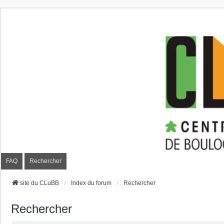
CLuBB
FAQ
Rechercher
site du CLuBB
Index du forum
Rechercher
Rechercher