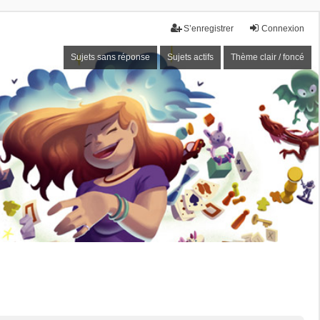
S’enregistrer
Connexion
Sujets sans réponse
Sujets actifs
Thème clair / foncé