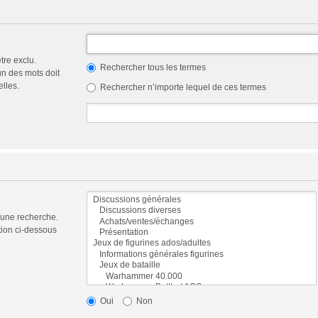
tre exclu.
Rechercher tous les termes
n des mots doit
elles.
Rechercher n’importe lequel de ces termes
 une recherche.
tion ci-dessous
Oui
Non