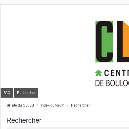
CLuBB
FAQ
Rechercher
site du CLuBB
Index du forum
Rechercher
Rechercher