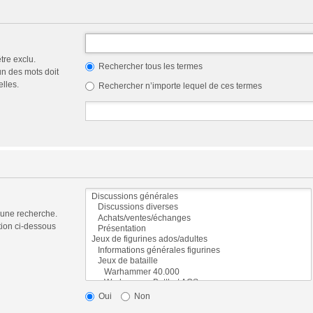
tre exclu.
Rechercher tous les termes
n des mots doit
elles.
Rechercher n’importe lequel de ces termes
 une recherche.
tion ci-dessous
Oui
Non