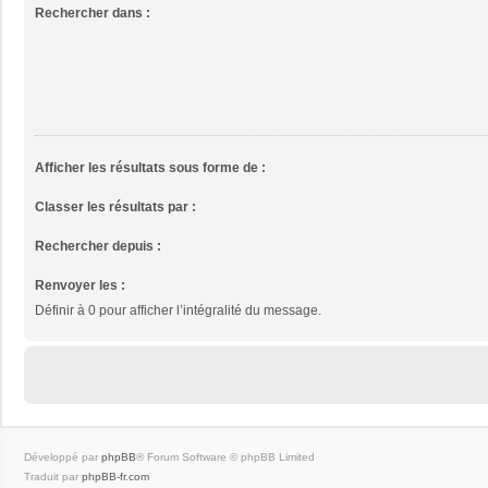
Rechercher dans :
Afficher les résultats sous forme de :
Classer les résultats par :
Rechercher depuis :
Renvoyer les :
Définir à 0 pour afficher l’intégralité du message.
Développé par
phpBB
® Forum Software © phpBB Limited
Traduit par
phpBB-fr.com