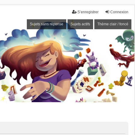
S’enregistrer
Connexion
Sujets sans réponse
Sujets actifs
Thème clair / foncé