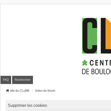
CLuBB
FAQ
Rechercher
site du CLuBB
Index du forum
Supprimer les cookies