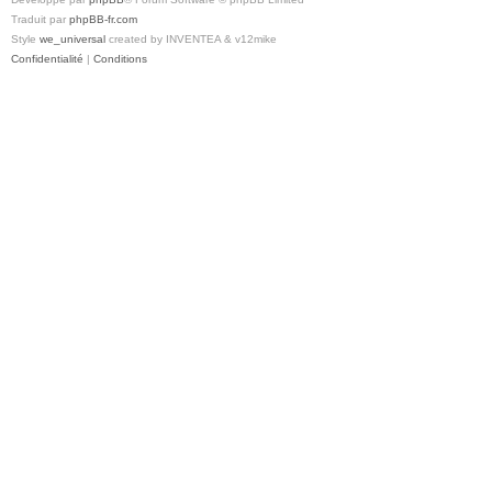
Traduit par
phpBB-fr.com
Style
we_universal
created by INVENTEA & v12mike
Confidentialité
|
Conditions