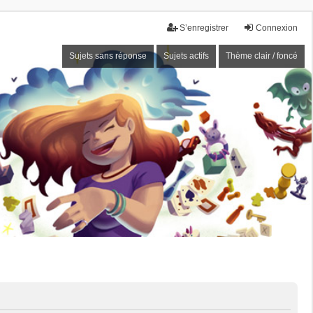
S’enregistrer
Connexion
Sujets sans réponse
Sujets actifs
Thème clair / foncé