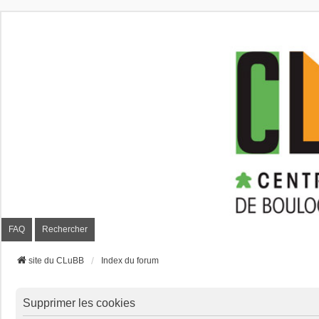
CLuBB
FAQ
Rechercher
site du CLuBB
Index du forum
Supprimer les cookies