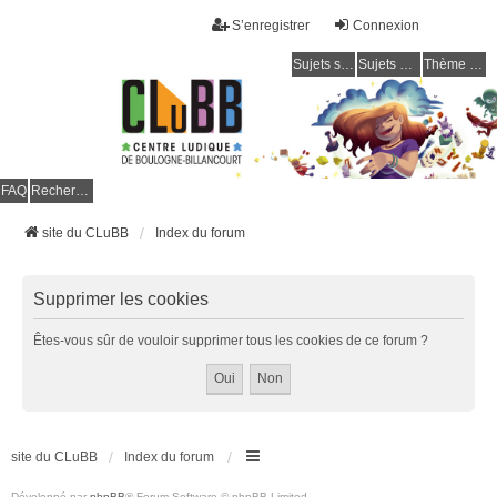
S’enregistrer
Connexion
Sujets sans réponse
Sujets actifs
Thème clair / foncé
CLuBB
FAQ
Rechercher
site du CLuBB
Index du forum
Supprimer les cookies
Êtes-vous sûr de vouloir supprimer tous les cookies de ce forum ?
site du CLuBB
Index du forum
Développé par
phpBB
® Forum Software © phpBB Limited