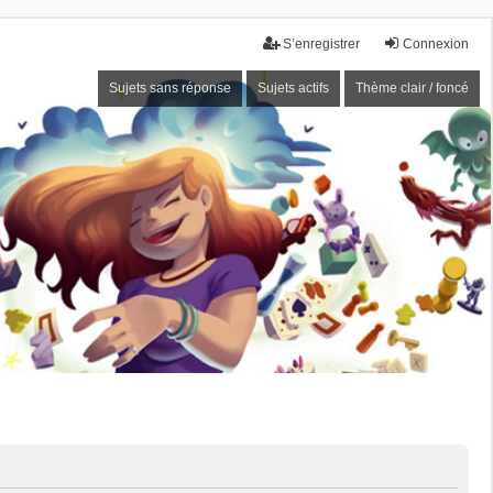
S’enregistrer
Connexion
Sujets sans réponse
Sujets actifs
Thème clair / foncé