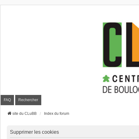
CLuBB
FAQ
Rechercher
site du CLuBB
Index du forum
Supprimer les cookies