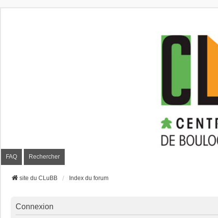
CLuBB
FAQ
Rechercher
site du CLuBB
Index du forum
Connexion