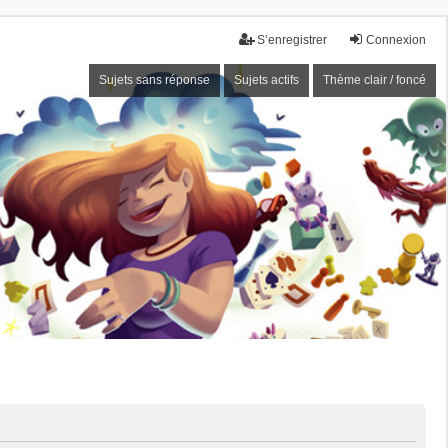
S’enregistrer
Connexion
Sujets sans réponse
Sujets actifs
Thème clair / foncé