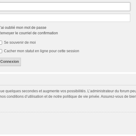
’ai oublié mon mot de passe
envoyer le courriel de confirmation
Se souvenir de moi
Cacher mon statut en ligne pour cette session
 que quelques secondes et augmente vos possibilités. L’administrateur du forum p
s conditions d’utilisation et de notre politique de vie privée. Assurez-vous de bien